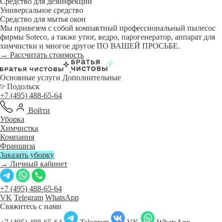
Средство для дезинфекции
Универсальное средство
Средство для мытья окон
Мы привезем с собой компактный профессиональный пылесос
фирмы Soteco, а также утюг, ведро, парогенератор, аппарат для
химчистки и многое другое ПО ВАШЕЙ ПРОСЬБЕ.
→ Рассчитать стоимость
Основные услуги
Дополнительные
Подольск
+7 (495) 488-65-64
Войти
Уборка
Химчистка
Компания
Франшиза
Заказать уборку
→ Личный кабинет
+7 (495) 488-65-64
VK
Telegram
WhatsApp
Свяжитесь с нами