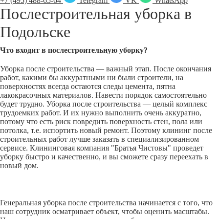
+7 (495) 488-65-64
Telegram
VK
WhatsApp
Послестроительная уборка в
Подольске
Что входит в послестроительную уборку?
Уборка после строительства — важный этап. После окончания
работ, какими бы аккуратными ни были строители, на
поверхностях всегда остаются следы цемента, пятна
лакокрасочных материалов. Навести порядок самостоятельно
будет трудно. Уборка после строительства — целый комплекс
трудоемких работ. И их нужно выполнить очень аккуратно,
потому что есть риск повредить поверхность стен, пола или
потолка, т.е. испортить новый ремонт. Поэтому клининг после
строительных работ лучше заказать в специализированном
сервисе. Клининговая компания "Братья Чистовы" проведет
уборку быстро и качественно, и вы сможете сразу переехать в
новый дом.
Генеральная уборка после строительства начинается с того, что
наш сотрудник осматривает объект, чтобы оценить масштабы.