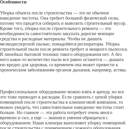
Особенности
Уборка объекта после строительства — это не обычное
наведение чистоты. Она требует большой физической силы,
потому что придется собирать и вывозить строительный мусор.
Кроме того, уборка после строительного ремонта — это
необходимость самостоятельно закупать дорогие моющие
средства и расходные материалы. Чтобы не дышать
мелкодисперсной пылью, понадобятся респираторы. Уборка
строительной пыли после ремонта требует и мощного пылесоса.
В линейках бытовой техники такого оборудования нет. А без
него какое-то количество пыли все равно останется — дышать
ею вредно для здоровья, со временем она может привести к
хроническим заболеваниям органов дыхания, например, астмы.
Профессиональное оборудование можно взять в аренду, но все
это тоже приводит к расходам. Если сравнить с ценой уборки
помещений после строительства в клининговой компании, то
можно увидеть, что самостоятельное наведение чистоты стоит
больше. Но главное — эта работа потребует очень много
времени и сил, а еще — знания и умения обращаться с
оборудованием. Наши клинеры выполняют уборку помещений
после строительства с применением сложного оборудования.