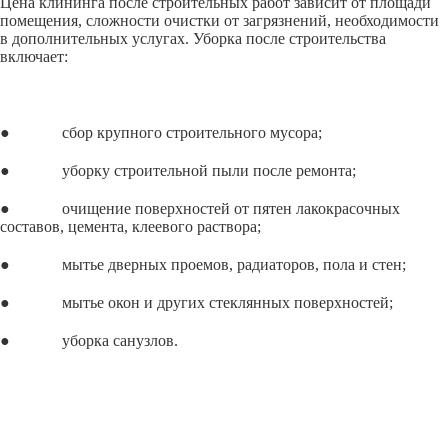
Цена клининга после строительных работ зависит от площади
помещения, сложности очистки от загрязнений, необходимости
в дополнительных услугах. Уборка после строительства
включает:
● сбор крупного строительного мусора;
● уборку строительной пыли после ремонта;
● очищение поверхностей от пятен лакокрасочных
составов, цемента, клеевого раствора;
● мытье дверных проемов, радиаторов, пола и стен;
● мытье окон и других стеклянных поверхностей;
● уборка санузлов.