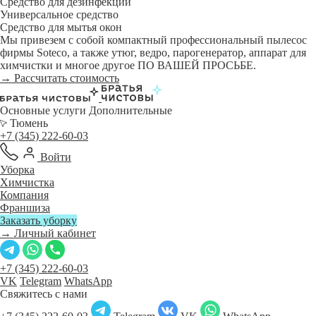
Средство для дезинфекции
Универсальное средство
Средство для мытья окон
Мы привезем с собой компактный профессиональный пылесос
фирмы Soteco, а также утюг, ведро, парогенератор, аппарат для
химчистки и многое другое ПО ВАШЕЙ ПРОСЬБЕ.
→ Рассчитать стоимость
Основные услуги
Дополнительные
Тюмень
+7 (345) 222-60-03
Войти
Уборка
Химчистка
Компания
Франшиза
Заказать уборку
→ Личный кабинет
+7 (345) 222-60-03
VK
Telegram
WhatsApp
Свяжитесь с нами