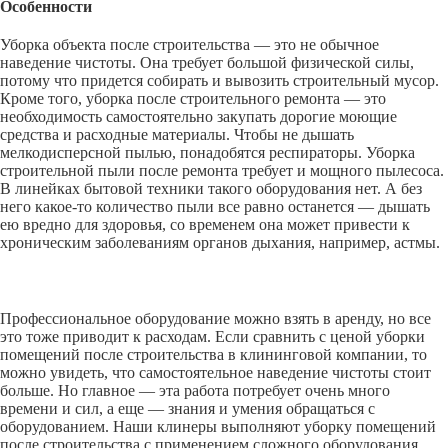
Особенности
Уборка объекта после строительства — это не обычное
наведение чистоты. Она требует большой физической силы,
потому что придется собирать и вывозить строительный мусор.
Кроме того, уборка после строительного ремонта — это
необходимость самостоятельно закупать дорогие моющие
средства и расходные материалы. Чтобы не дышать
мелкодисперсной пылью, понадобятся респираторы. Уборка
строительной пыли после ремонта требует и мощного пылесоса.
В линейках бытовой техники такого оборудования нет. А без
него какое-то количество пыли все равно останется — дышать
ею вредно для здоровья, со временем она может привести к
хроническим заболеваниям органов дыхания, например, астмы.
Профессиональное оборудование можно взять в аренду, но все
это тоже приводит к расходам. Если сравнить с ценой уборки
помещений после строительства в клининговой компании, то
можно увидеть, что самостоятельное наведение чистоты стоит
больше. Но главное — эта работа потребует очень много
времени и сил, а еще — знания и умения обращаться с
оборудованием. Наши клинеры выполняют уборку помещений
после строительства с применением сложного оборудования.