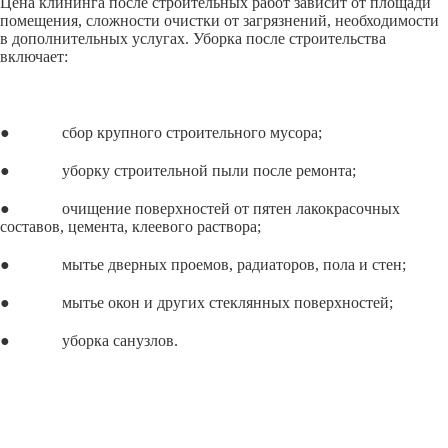
Цена клининга после строительных работ зависит от площади
помещения, сложности очистки от загрязнений, необходимости
в дополнительных услугах. Уборка после строительства
включает:
● сбор крупного строительного мусора;
● уборку строительной пыли после ремонта;
● очищение поверхностей от пятен лакокрасочных
составов, цемента, клеевого раствора;
● мытье дверных проемов, радиаторов, пола и стен;
● мытье окон и других стеклянных поверхностей;
● уборка санузлов.