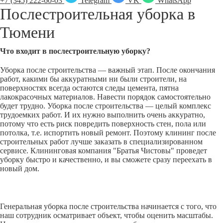
+7 (345) 222-60-03
Telegram
VK
WhatsApp
Послестроительная уборка в
Тюмени
Что входит в послестроительную уборку?
Уборка после строительства — важный этап. После окончания
работ, какими бы аккуратными ни были строители, на
поверхностях всегда остаются следы цемента, пятна
лакокрасочных материалов. Навести порядок самостоятельно
будет трудно. Уборка после строительства — целый комплекс
трудоемких работ. И их нужно выполнить очень аккуратно,
потому что есть риск повредить поверхность стен, пола или
потолка, т.е. испортить новый ремонт. Поэтому клининг после
строительных работ лучше заказать в специализированном
сервисе. Клининговая компания "Братья Чистовы" проведет
уборку быстро и качественно, и вы сможете сразу переехать в
новый дом.
Генеральная уборка после строительства начинается с того, что
наш сотрудник осматривает объект, чтобы оценить масштабы.