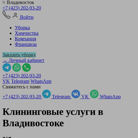
Владивосток
+7 (423) 202-93-20
Войти
Уборка
Химчистка
Компания
Франшиза
Заказать уборку
→ Личный кабинет
+7 (423) 202-93-20
VK
Telegram
WhatsApp
Свяжитесь с нами
+7 (423) 202-93-20
Telegram
VK
WhatsApp
Клининговые услуги в
Владивостоке