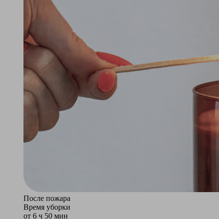
После пожара
Время уборки
от 6 ч 50 мин