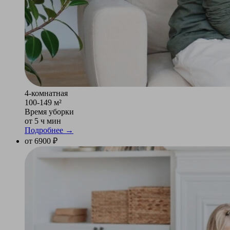
4-комнатная
100-149 м²
Время уборки
от 5 ч мин
Подробнее →
от 6900 ₽