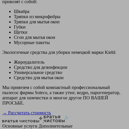
привозят с собой:
Швабра
Тряпки из микрофибры
Тряпки для мытья окон
Губки
Щетки
Сгон для мытья окон
Мусорные пакеты
Экологичные средства для уборки немецкой марки Kiehl:
Жироудалитель
Средство для дезинфекции
Универсальное средство
Средство для мытья окон
Мы привезем с собой компактный профессиональный
пылесос фирмы Soteco, а также утюг, ведро, парогенератор,
аппарат для химчистки и многое другое ПО ВАШЕЙ
ПРОСЬБЕ.
→ Рассчитать стоимость
Основные услуги
Дополнительные