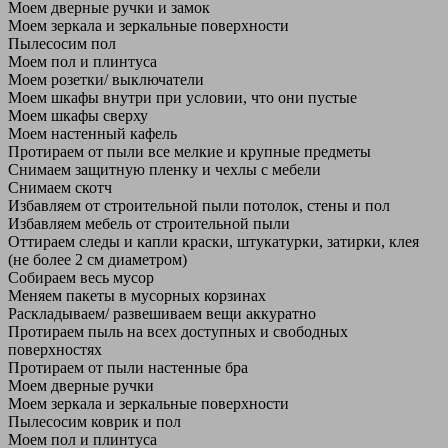
Моем дверные ручки и замок
Моем зеркала и зеркальные поверхности
Пылесосим пол
Моем пол и плинтуса
Моем розетки/ выключатели
Моем шкафы внутри при условии, что они пустые
Моем шкафы сверху
Моем настенный кафель
Протираем от пыли все мелкие и крупные предметы
Снимаем защитную пленку и чехлы с мебели
Снимаем скотч
Избавляем от строительной пыли потолок, стены и пол
Избавляем мебель от строительной пыли
Оттираем следы и капли краски, штукатурки, затирки, клея
(не более 2 см диаметром)
Собираем весь мусор
Меняем пакеты в мусорных корзинах
Раскладываем/ развешиваем вещи аккуратно
Протираем пыль на всех доступных и свободных
поверхностях
Протираем от пыли настенные бра
Моем дверные ручки
Моем зеркала и зеркальные поверхности
Пылесосим коврик и пол
Моем пол и плинтуса