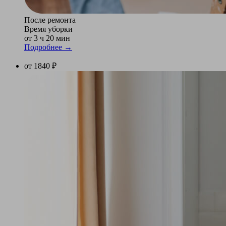
После ремонта
Время уборки
от 3 ч 20 мин
Подробнее →
от 1840 ₽