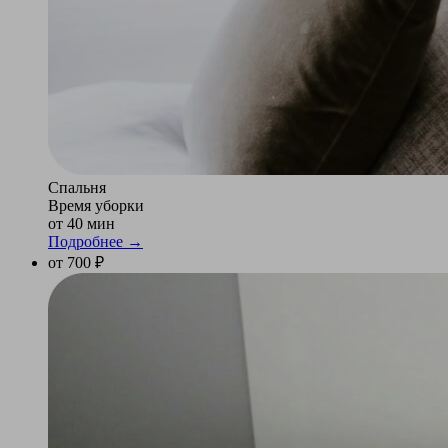
Спальня
Время уборки
от 40 мин
Подробнее →
от 700 ₽