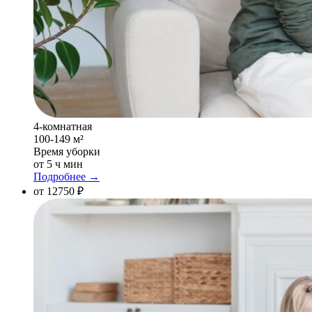
4-комнатная
100-149 м²
Время уборки
от 5 ч мин
Подробнее →
от 12750 ₽