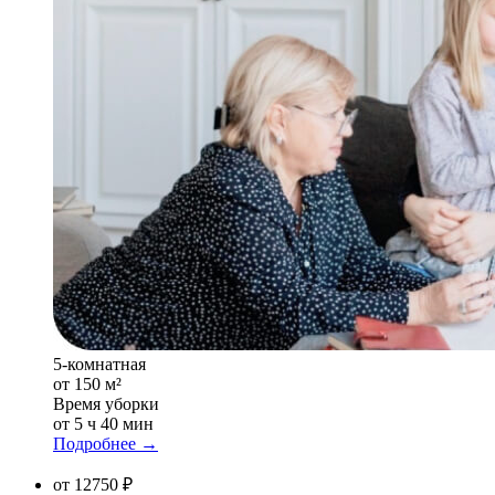
5-комнатная
от 150 м²
Время уборки
от 5 ч 40 мин
Подробнее →
от 12750 ₽