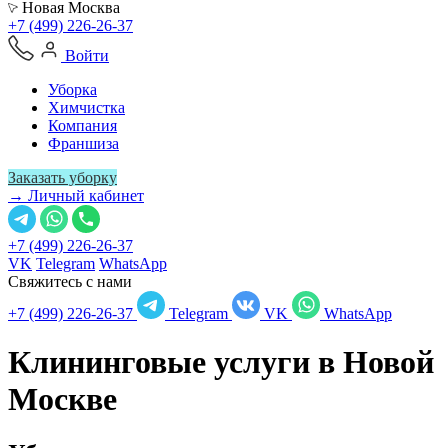
Новая Москва
+7 (499) 226-26-37
Войти
Уборка
Химчистка
Компания
Франшиза
Заказать уборку
→ Личный кабинет
+7 (499) 226-26-37
VK
Telegram
WhatsApp
Свяжитесь с нами
+7 (499) 226-26-37
Telegram
VK
WhatsApp
Клининговые услуги в
Новой
Москве