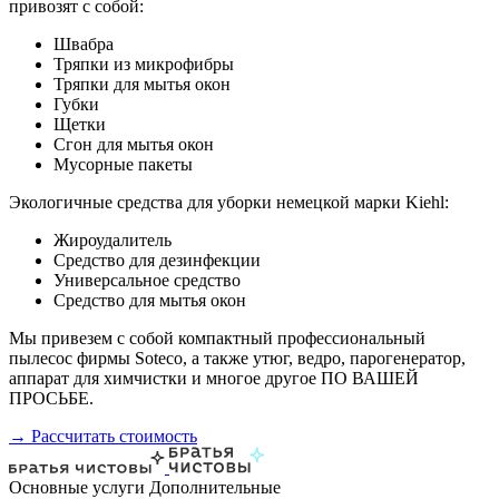
привозят с собой:
Швабра
Тряпки из микрофибры
Тряпки для мытья окон
Губки
Щетки
Сгон для мытья окон
Мусорные пакеты
Экологичные средства для уборки немецкой марки Kiehl:
Жироудалитель
Средство для дезинфекции
Универсальное средство
Средство для мытья окон
Мы привезем с собой компактный профессиональный
пылесос фирмы Soteco, а также утюг, ведро, парогенератор,
аппарат для химчистки и многое другое ПО ВАШЕЙ
ПРОСЬБЕ.
→ Рассчитать стоимость
Основные услуги
Дополнительные