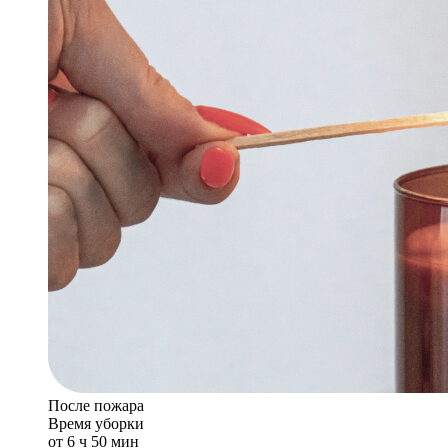
После пожара
Время уборки
от 6 ч 50 мин