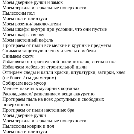
Моем дверные ручки и замок
Моем зеркала и зеркальные поверхности
Пылесосим пол
Моем пол и плинтуса
Моем розетки/ выключатели
Моем шкафы внутри при условии, что они пустые
Моем шкафы сверху
Моем настенный кафель
Протираем от пыли все мелкие и крупные предметы
Снимаем защитную пленку и чехлы с мебели
Снимаем скотч
Избавляем от строительной пыли потолок, стены и пол
Избавляем мебель от строительной пыли
Оттираем следы и капли краски, штукатурки, затирки, клея
(не более 2 см диаметром)
Собираем весь мусор
Меняем пакеты в мусорных корзинах
Раскладываем/ развешиваем вещи аккуратно
Протираем пыль на всех доступных и свободных
поверхностях
Протираем от пыли настенные бра
Моем дверные ручки
Моем зеркала и зеркальные поверхности
Пылесосим коврик и пол
Моем пол и плинтуса