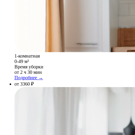
1-комнатная
0-49 м²
Время уборки
от 2 ч 30 мин
Подробнее →
от 3360 ₽