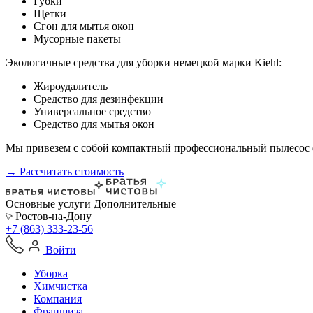
Губки
Щетки
Сгон для мытья окон
Мусорные пакеты
Экологичные средства для уборки немецкой марки Kiehl:
Жироудалитель
Средство для дезинфекции
Универсальное средство
Средство для мытья окон
Мы привезем с собой компактный профессиональный пылесос ф
→ Рассчитать стоимость
Основные услуги
Дополнительные
Ростов-на-Дону
+7 (863) 333-23-56
Войти
Уборка
Химчистка
Компания
Франшиза