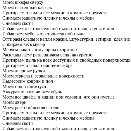
Моем шкафы сверху
Моем настенный кафель
Протираем от пыли все мелкие и крупные предметы
Снимаем защитную пленку и чехлы с мебели
Снимаем скотч
Избавляем от строительной пыли потолок, стены и пол
Избавляем мебель от строительной пыли
Оттираем следы и капли краски, штукатурки, затирки, клея (не
Собираем весь мусор
Меняем пакеты в мусорных корзинах
Раскладываем/ развешиваем вещи аккуратно
Протираем пыль на всех доступных и свободных поверхностях
Протираем от пыли настенные бра
Моем дверные ручки
Моем зеркала и зеркальные поверхности
Пылесосим коврик и пол
Моем пол и плинтуса
Аккуратно расставляем обувь
Моем все шкафы и ящики при условии, что они пустые
Моем двери
Моем розетки/ выключатели
Протираем от пыли все мелкие и крупные предметы
Снимаем защитную пленку и чехлы с мебели
Снимаем скотч
Избавляем от строительной пыли потолок, стены и пол