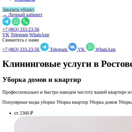
Заказать уборку
→ Личный кабинет
+7 (863) 333-23-56
VK
Telegram
WhatsApp
Свяжитесь с нами
+7 (863) 333-23-56
Telegram
VK
WhatsApp
Клининговые услуги в
Ростов
Уборка домов и квартир
Профессионально и быстро наведем чистоту вашей квартире ил
Популярные виды уборки
Уборка квартир
Уборка домов
Уборк
от 2360 ₽