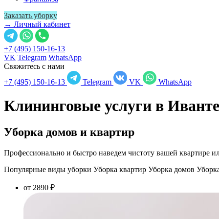
Заказать уборку
→ Личный кабинет
+7 (495) 150-16-13
VK
Telegram
WhatsApp
Свяжитесь с нами
+7 (495) 150-16-13
Telegram
VK
WhatsApp
Клининговые услуги в
Иванте
Уборка домов и квартир
Профессионально и быстро наведем чистоту вашей квартире ил
Популярные виды уборки
Уборка квартир
Уборка домов
Уборк
от 2890 ₽