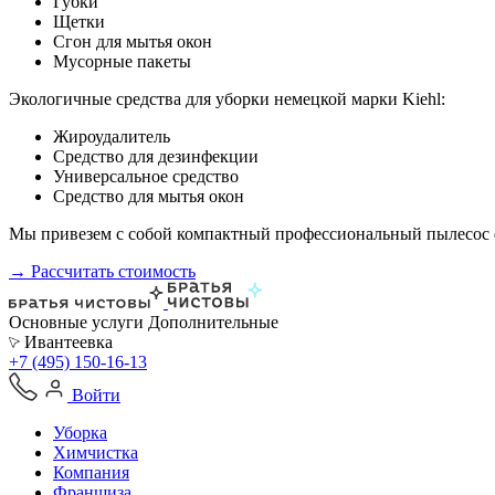
Губки
Щетки
Сгон для мытья окон
Мусорные пакеты
Экологичные средства для уборки немецкой марки Kiehl:
Жироудалитель
Средство для дезинфекции
Универсальное средство
Средство для мытья окон
Мы привезем с собой компактный профессиональный пылесос ф
→ Рассчитать стоимость
Основные услуги
Дополнительные
Ивантеевка
+7 (495) 150-16-13
Войти
Уборка
Химчистка
Компания
Франшиза