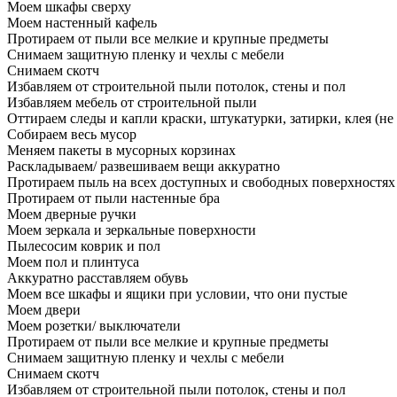
Моем шкафы сверху
Моем настенный кафель
Протираем от пыли все мелкие и крупные предметы
Снимаем защитную пленку и чехлы с мебели
Снимаем скотч
Избавляем от строительной пыли потолок, стены и пол
Избавляем мебель от строительной пыли
Оттираем следы и капли краски, штукатурки, затирки, клея (не
Собираем весь мусор
Меняем пакеты в мусорных корзинах
Раскладываем/ развешиваем вещи аккуратно
Протираем пыль на всех доступных и свободных поверхностях
Протираем от пыли настенные бра
Моем дверные ручки
Моем зеркала и зеркальные поверхности
Пылесосим коврик и пол
Моем пол и плинтуса
Аккуратно расставляем обувь
Моем все шкафы и ящики при условии, что они пустые
Моем двери
Моем розетки/ выключатели
Протираем от пыли все мелкие и крупные предметы
Снимаем защитную пленку и чехлы с мебели
Снимаем скотч
Избавляем от строительной пыли потолок, стены и пол