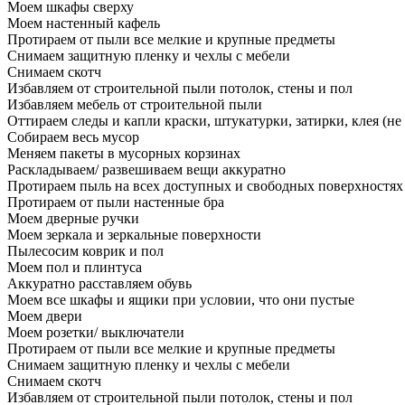
Моем шкафы сверху
Моем настенный кафель
Протираем от пыли все мелкие и крупные предметы
Снимаем защитную пленку и чехлы с мебели
Снимаем скотч
Избавляем от строительной пыли потолок, стены и пол
Избавляем мебель от строительной пыли
Оттираем следы и капли краски, штукатурки, затирки, клея (не
Собираем весь мусор
Меняем пакеты в мусорных корзинах
Раскладываем/ развешиваем вещи аккуратно
Протираем пыль на всех доступных и свободных поверхностях
Протираем от пыли настенные бра
Моем дверные ручки
Моем зеркала и зеркальные поверхности
Пылесосим коврик и пол
Моем пол и плинтуса
Аккуратно расставляем обувь
Моем все шкафы и ящики при условии, что они пустые
Моем двери
Моем розетки/ выключатели
Протираем от пыли все мелкие и крупные предметы
Снимаем защитную пленку и чехлы с мебели
Снимаем скотч
Избавляем от строительной пыли потолок, стены и пол