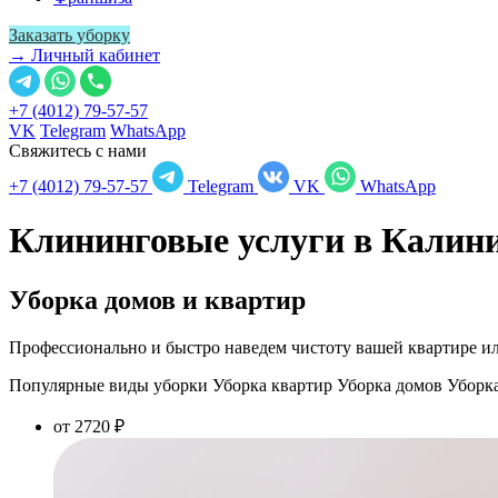
Заказать уборку
→ Личный кабинет
+7 (4012) 79-57-57
VK
Telegram
WhatsApp
Свяжитесь с нами
+7 (4012) 79-57-57
Telegram
VK
WhatsApp
Клининговые услуги в
Калини
Уборка домов и квартир
Профессионально и быстро наведем чистоту вашей квартире ил
Популярные виды уборки
Уборка квартир
Уборка домов
Уборк
от 2720 ₽