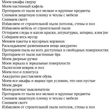
Моем шкафы сверху
Моем настенный кафель
Протираем от пыли все мелкие и крупные предметы
Снимаем защитную пленку и чехлы с мебели
Снимаем скотч
Избавляем от строительной пыли потолок, стены и пол
Избавляем мебель от строительной пыли
Оттираем следы и капли краски, штукатурки, затирки, клея (не
Собираем весь мусор
Меняем пакеты в мусорных корзинах
Раскладываем/ развешиваем вещи аккуратно
Протираем пыль на всех доступных и свободных поверхностях
Протираем от пыли настенные бра
Моем дверные ручки
Моем зеркала и зеркальные поверхности
Пылесосим коврик и пол
Моем пол и плинтуса
Аккуратно расставляем обувь
Моем все шкафы и ящики при условии, что они пустые
Моем двери
Моем розетки/ выключатели
Протираем от пыли все мелкие и крупные предметы
Снимаем защитную пленку и чехлы с мебели
Снимаем скотч
Избавляем от строительной пыли потолок, стены и пол