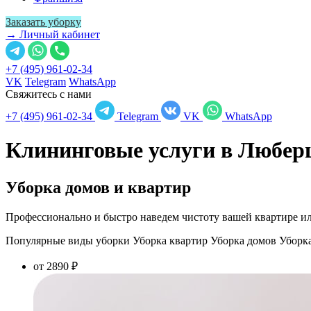
Заказать уборку
→ Личный кабинет
+7 (495) 961-02-34
VK
Telegram
WhatsApp
Свяжитесь с нами
+7 (495) 961-02-34
Telegram
VK
WhatsApp
Клининговые услуги в
Любер
Уборка домов и квартир
Профессионально и быстро наведем чистоту вашей квартире ил
Популярные виды уборки
Уборка квартир
Уборка домов
Уборк
от 2890 ₽