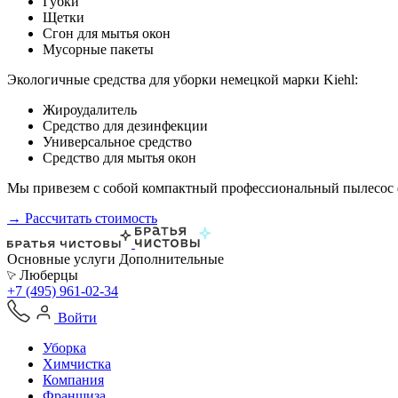
Губки
Щетки
Сгон для мытья окон
Мусорные пакеты
Экологичные средства для уборки немецкой марки Kiehl:
Жироудалитель
Средство для дезинфекции
Универсальное средство
Средство для мытья окон
Мы привезем с собой компактный профессиональный пылесос ф
→ Рассчитать стоимость
Основные услуги
Дополнительные
Люберцы
+7 (495) 961-02-34
Войти
Уборка
Химчистка
Компания
Франшиза