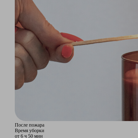
После пожара
Время уборки
от 6 ч 50 мин