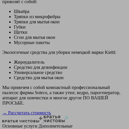
привозят с собой:
Швабра
Тряпки из микрофибры
Тряпки для мытья окон
Губки
Щетки
Сгон для мытья окон
Мусорные пакеты
Экологичные средства для уборки немецкой марки Kiehl:
Жироудалитель
Средство для дезинфекции
Универсальное средство
Средство для мытья окон
Мы привезем с собой компактный профессиональный
пылесос фирмы Soteco, а также утюг, ведро, парогенератор,
аппарат для химчистки и многое другое ПО ВАШЕЙ
ПРОСЬБЕ.
→ Рассчитать стоимость
Основные услуги
Дополнительные