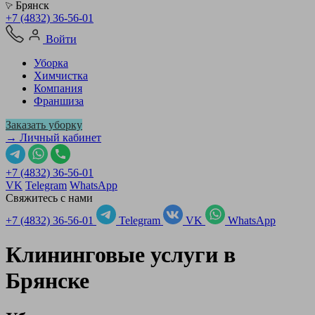
Брянск
+7 (4832) 36-56-01
Войти
Уборка
Химчистка
Компания
Франшиза
Заказать уборку
→ Личный кабинет
+7 (4832) 36-56-01
VK
Telegram
WhatsApp
Свяжитесь с нами
+7 (4832) 36-56-01
Telegram
VK
WhatsApp
Клининговые услуги в
Брянске