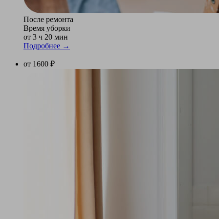
После ремонта
Время уборки
от 3 ч 20 мин
Подробнее →
от 1600 ₽