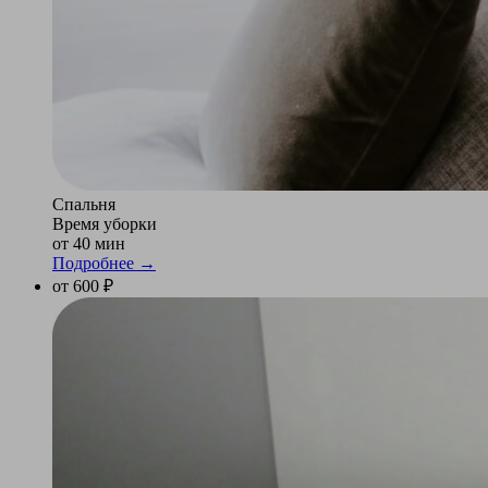
Спальня
Время уборки
от 40 мин
Подробнее →
от 600 ₽