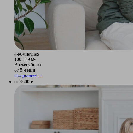
4-комнатная
100-149 м²
Время уборки
от 5 ч мин
Подробнее →
от 9600 ₽