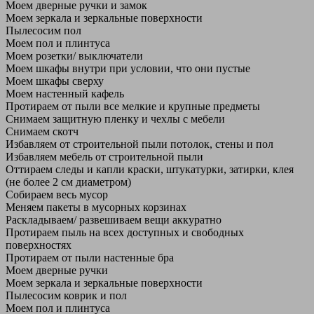
Моем дверные ручки и замок
Моем зеркала и зеркальные поверхности
Пылесосим пол
Моем пол и плинтуса
Моем розетки/ выключатели
Моем шкафы внутри при условии, что они пустые
Моем шкафы сверху
Моем настенный кафель
Протираем от пыли все мелкие и крупные предметы
Снимаем защитную пленку и чехлы с мебели
Снимаем скотч
Избавляем от строительной пыли потолок, стены и пол
Избавляем мебель от строительной пыли
Оттираем следы и капли краски, штукатурки, затирки, клея
(не более 2 см диаметром)
Собираем весь мусор
Меняем пакеты в мусорных корзинах
Раскладываем/ развешиваем вещи аккуратно
Протираем пыль на всех доступных и свободных
поверхностях
Протираем от пыли настенные бра
Моем дверные ручки
Моем зеркала и зеркальные поверхности
Пылесосим коврик и пол
Моем пол и плинтуса