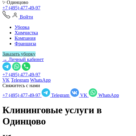
Одинцово
+7 (495) 477-49-97
Войти
Уборка
Химчистка
Компания
Франшиза
Заказать уборку
→ Личный кабинет
+7 (495) 477-49-97
VK
Telegram
WhatsApp
Свяжитесь с нами
+7 (495) 477-49-97
Telegram
VK
WhatsApp
Клининговые услуги в
Одинцово