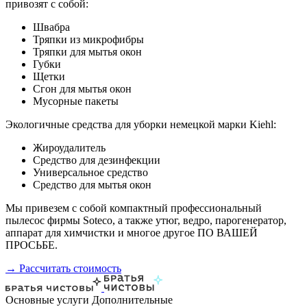
привозят с собой:
Швабра
Тряпки из микрофибры
Тряпки для мытья окон
Губки
Щетки
Сгон для мытья окон
Мусорные пакеты
Экологичные средства для уборки немецкой марки Kiehl:
Жироудалитель
Средство для дезинфекции
Универсальное средство
Средство для мытья окон
Мы привезем с собой компактный профессиональный
пылесос фирмы Soteco, а также утюг, ведро, парогенератор,
аппарат для химчистки и многое другое ПО ВАШЕЙ
ПРОСЬБЕ.
→ Рассчитать стоимость
Основные услуги
Дополнительные