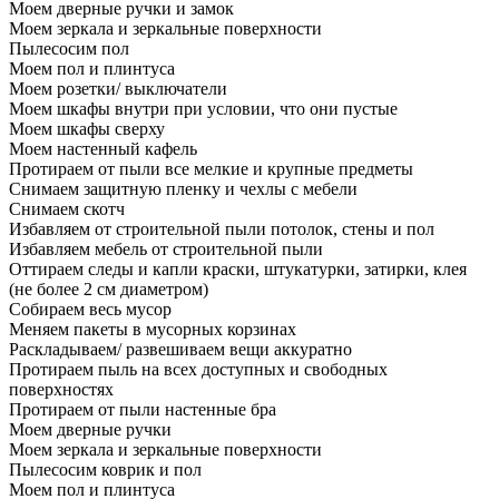
Моем дверные ручки и замок
Моем зеркала и зеркальные поверхности
Пылесосим пол
Моем пол и плинтуса
Моем розетки/ выключатели
Моем шкафы внутри при условии, что они пустые
Моем шкафы сверху
Моем настенный кафель
Протираем от пыли все мелкие и крупные предметы
Снимаем защитную пленку и чехлы с мебели
Снимаем скотч
Избавляем от строительной пыли потолок, стены и пол
Избавляем мебель от строительной пыли
Оттираем следы и капли краски, штукатурки, затирки, клея
(не более 2 см диаметром)
Собираем весь мусор
Меняем пакеты в мусорных корзинах
Раскладываем/ развешиваем вещи аккуратно
Протираем пыль на всех доступных и свободных
поверхностях
Протираем от пыли настенные бра
Моем дверные ручки
Моем зеркала и зеркальные поверхности
Пылесосим коврик и пол
Моем пол и плинтуса