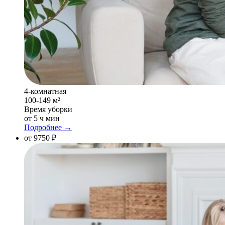
4-комнатная
100-149 м²
Время уборки
от 5 ч мин
Подробнее →
от 9750 ₽