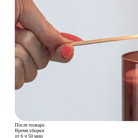
После пожара
Время уборки
от 6 ч 50 мин