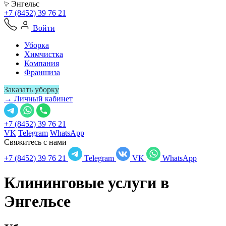
Энгельс
+7 (8452) 39 76 21
Войти
Уборка
Химчистка
Компания
Франшиза
Заказать уборку
→ Личный кабинет
+7 (8452) 39 76 21
VK
Telegram
WhatsApp
Свяжитесь с нами
+7 (8452) 39 76 21
Telegram
VK
WhatsApp
Клининговые услуги в
Энгельсе