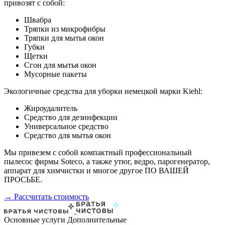
привозят с собой:
Швабра
Тряпки из микрофибры
Тряпки для мытья окон
Губки
Щетки
Сгон для мытья окон
Мусорные пакеты
Экологичные средства для уборки немецкой марки Kiehl:
Жироудалитель
Средство для дезинфекции
Универсальное средство
Средство для мытья окон
Мы привезем с собой компактный профессиональный
пылесос фирмы Soteco, а также утюг, ведро, парогенератор,
аппарат для химчистки и многое другое ПО ВАШЕЙ
ПРОСЬБЕ.
→ Рассчитать стоимость
Основные услуги
Дополнительные