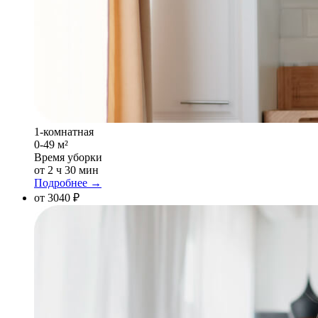
1-комнатная
0-49 м²
Время уборки
от 2 ч 30 мин
Подробнее →
от 3040 ₽