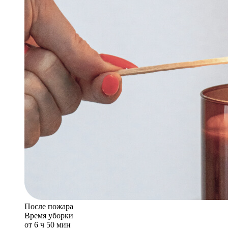
После пожара
Время уборки
от 6 ч 50 мин