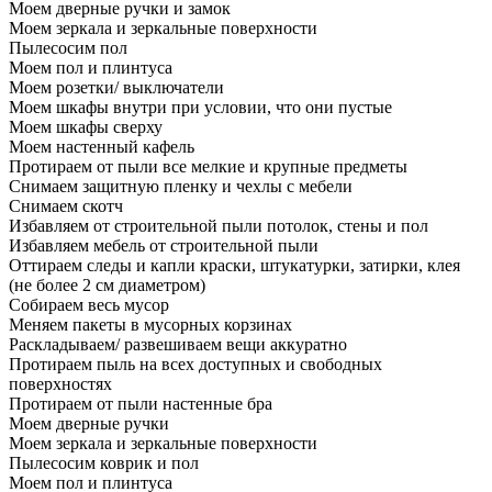
Моем дверные ручки и замок
Моем зеркала и зеркальные поверхности
Пылесосим пол
Моем пол и плинтуса
Моем розетки/ выключатели
Моем шкафы внутри при условии, что они пустые
Моем шкафы сверху
Моем настенный кафель
Протираем от пыли все мелкие и крупные предметы
Снимаем защитную пленку и чехлы с мебели
Снимаем скотч
Избавляем от строительной пыли потолок, стены и пол
Избавляем мебель от строительной пыли
Оттираем следы и капли краски, штукатурки, затирки, клея
(не более 2 см диаметром)
Собираем весь мусор
Меняем пакеты в мусорных корзинах
Раскладываем/ развешиваем вещи аккуратно
Протираем пыль на всех доступных и свободных
поверхностях
Протираем от пыли настенные бра
Моем дверные ручки
Моем зеркала и зеркальные поверхности
Пылесосим коврик и пол
Моем пол и плинтуса