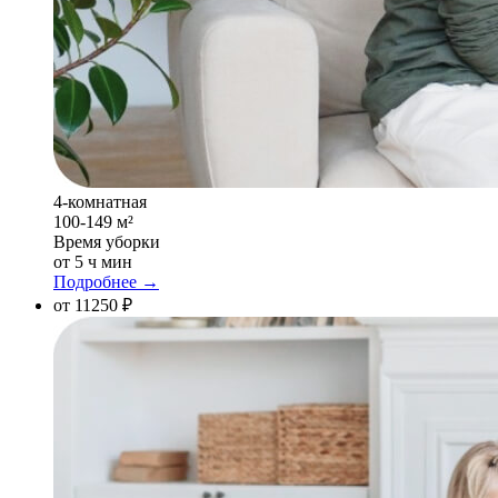
4-комнатная
100-149 м²
Время уборки
от 5 ч мин
Подробнее →
от 11250 ₽