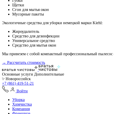
Губки
Щетки
Сгон для мытья окон
Мусорные пакеты
Экологичные средства для уборки немецкой марки Kiehl:
Жироудалитель
Средство для дезинфекции
Универсальное средство
Средство для мытья окон
Мы привезем с собой компактный профессиональный пылесос ф
→ Рассчитать стоимость
Основные услуги
Дополнительные
Новороссийск
+7 (861) 419-51-21
Войти
Уборка
Химчистка
Компания
Франшиза