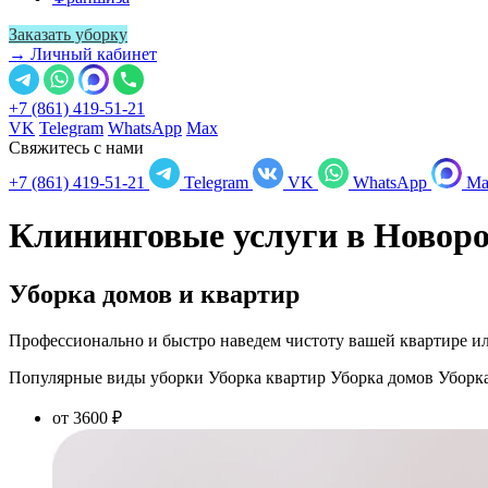
Заказать уборку
→ Личный кабинет
+7 (861) 419-51-21
VK
Telegram
WhatsApp
Max
Свяжитесь с нами
+7 (861) 419-51-21
Telegram
VK
WhatsApp
Ma
Клининговые услуги в
Новоро
Уборка домов и квартир
Профессионально и быстро наведем чистоту вашей квартире ил
Популярные виды уборки
Уборка квартир
Уборка домов
Уборк
от 3600 ₽