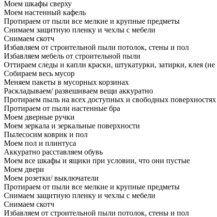
Моем шкафы сверху
Моем настенный кафель
Протираем от пыли все мелкие и крупные предметы
Снимаем защитную пленку и чехлы с мебели
Снимаем скотч
Избавляем от строительной пыли потолок, стены и пол
Избавляем мебель от строительной пыли
Оттираем следы и капли краски, штукатурки, затирки, клея (не
Собираем весь мусор
Меняем пакеты в мусорных корзинах
Раскладываем/ развешиваем вещи аккуратно
Протираем пыль на всех доступных и свободных поверхностях
Протираем от пыли настенные бра
Моем дверные ручки
Моем зеркала и зеркальные поверхности
Пылесосим коврик и пол
Моем пол и плинтуса
Аккуратно расставляем обувь
Моем все шкафы и ящики при условии, что они пустые
Моем двери
Моем розетки/ выключатели
Протираем от пыли все мелкие и крупные предметы
Снимаем защитную пленку и чехлы с мебели
Снимаем скотч
Избавляем от строительной пыли потолок, стены и пол