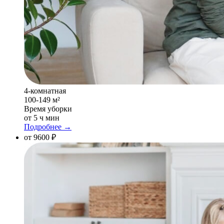
4-комнатная
100-149 м²
Время уборки
от 5 ч мин
Подробнее →
от 9600 ₽