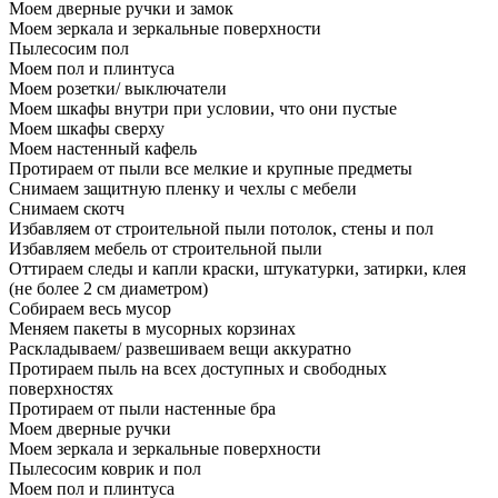
Моем дверные ручки и замок
Моем зеркала и зеркальные поверхности
Пылесосим пол
Моем пол и плинтуса
Моем розетки/ выключатели
Моем шкафы внутри при условии, что они пустые
Моем шкафы сверху
Моем настенный кафель
Протираем от пыли все мелкие и крупные предметы
Снимаем защитную пленку и чехлы с мебели
Снимаем скотч
Избавляем от строительной пыли потолок, стены и пол
Избавляем мебель от строительной пыли
Оттираем следы и капли краски, штукатурки, затирки, клея
(не более 2 см диаметром)
Собираем весь мусор
Меняем пакеты в мусорных корзинах
Раскладываем/ развешиваем вещи аккуратно
Протираем пыль на всех доступных и свободных
поверхностях
Протираем от пыли настенные бра
Моем дверные ручки
Моем зеркала и зеркальные поверхности
Пылесосим коврик и пол
Моем пол и плинтуса