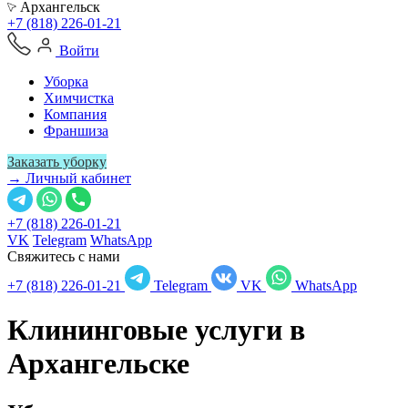
Архангельск
+7 (818) 226-01-21
Войти
Уборка
Химчистка
Компания
Франшиза
Заказать уборку
→ Личный кабинет
+7 (818) 226-01-21
VK
Telegram
WhatsApp
Свяжитесь с нами
+7 (818) 226-01-21
Telegram
VK
WhatsApp
Клининговые услуги в
Архангельске