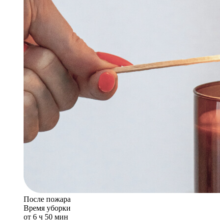
После пожара
Время уборки
от 6 ч 50 мин