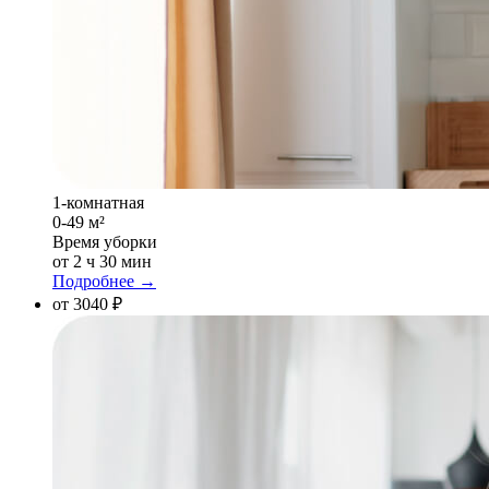
1-комнатная
0-49 м²
Время уборки
от 2 ч 30 мин
Подробнее →
от 3040 ₽