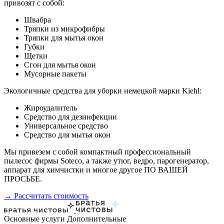
привозят с собой:
Швабра
Тряпки из микрофибры
Тряпки для мытья окон
Губки
Щетки
Сгон для мытья окон
Мусорные пакеты
Экологичные средства для уборки немецкой марки Kiehl:
Жироудалитель
Средство для дезинфекции
Универсальное средство
Средство для мытья окон
Мы привезем с собой компактный профессиональный
пылесос фирмы Soteco, а также утюг, ведро, парогенератор,
аппарат для химчистки и многое другое ПО ВАШЕЙ
ПРОСЬБЕ.
→ Рассчитать стоимость
Основные услуги
Дополнительные