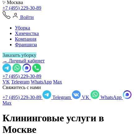
Москва
+7 (495) 229-30-89
Войти
Уборка
Химчистка
Компания
Франшиза
Заказать уборку
→ Личный кабинет
+7 (495) 229-30-89
VK
Telegram
WhatsApp
Max
Свяжитесь с нами
+7 (495) 229-30-89
Telegram
VK
WhatsApp
Max
Клининговые услуги в
Москве