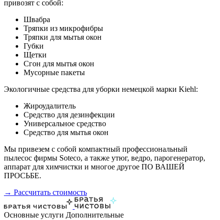
привозят с собой:
Швабра
Тряпки из микрофибры
Тряпки для мытья окон
Губки
Щетки
Сгон для мытья окон
Мусорные пакеты
Экологичные средства для уборки немецкой марки Kiehl:
Жироудалитель
Средство для дезинфекции
Универсальное средство
Средство для мытья окон
Мы привезем с собой компактный профессиональный
пылесос фирмы Soteco, а также утюг, ведро, парогенератор,
аппарат для химчистки и многое другое ПО ВАШЕЙ
ПРОСЬБЕ.
→ Рассчитать стоимость
Основные услуги
Дополнительные