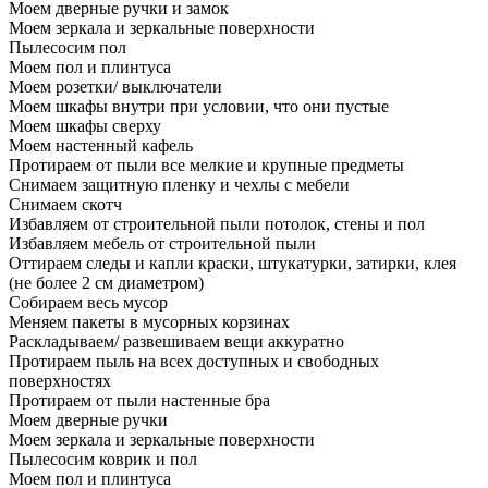
Моем дверные ручки и замок
Моем зеркала и зеркальные поверхности
Пылесосим пол
Моем пол и плинтуса
Моем розетки/ выключатели
Моем шкафы внутри при условии, что они пустые
Моем шкафы сверху
Моем настенный кафель
Протираем от пыли все мелкие и крупные предметы
Снимаем защитную пленку и чехлы с мебели
Снимаем скотч
Избавляем от строительной пыли потолок, стены и пол
Избавляем мебель от строительной пыли
Оттираем следы и капли краски, штукатурки, затирки, клея
(не более 2 см диаметром)
Собираем весь мусор
Меняем пакеты в мусорных корзинах
Раскладываем/ развешиваем вещи аккуратно
Протираем пыль на всех доступных и свободных
поверхностях
Протираем от пыли настенные бра
Моем дверные ручки
Моем зеркала и зеркальные поверхности
Пылесосим коврик и пол
Моем пол и плинтуса