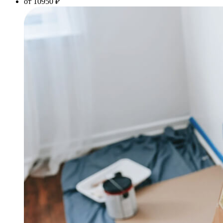
от 10950 ₽