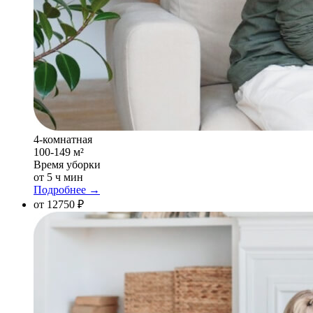
4-комнатная
100-149 м²
Время уборки
от 5 ч мин
Подробнее →
от 12750 ₽