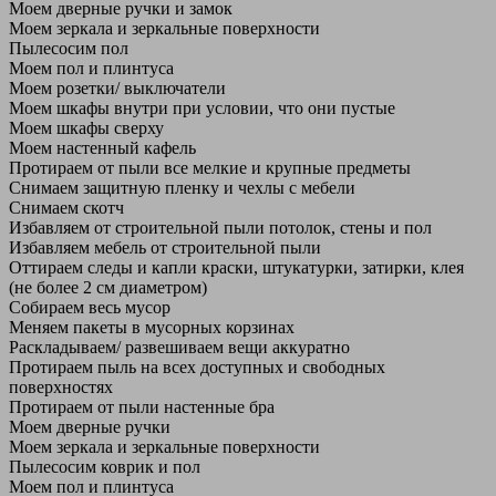
Моем дверные ручки и замок
Моем зеркала и зеркальные поверхности
Пылесосим пол
Моем пол и плинтуса
Моем розетки/ выключатели
Моем шкафы внутри при условии, что они пустые
Моем шкафы сверху
Моем настенный кафель
Протираем от пыли все мелкие и крупные предметы
Снимаем защитную пленку и чехлы с мебели
Снимаем скотч
Избавляем от строительной пыли потолок, стены и пол
Избавляем мебель от строительной пыли
Оттираем следы и капли краски, штукатурки, затирки, клея
(не более 2 см диаметром)
Собираем весь мусор
Меняем пакеты в мусорных корзинах
Раскладываем/ развешиваем вещи аккуратно
Протираем пыль на всех доступных и свободных
поверхностях
Протираем от пыли настенные бра
Моем дверные ручки
Моем зеркала и зеркальные поверхности
Пылесосим коврик и пол
Моем пол и плинтуса