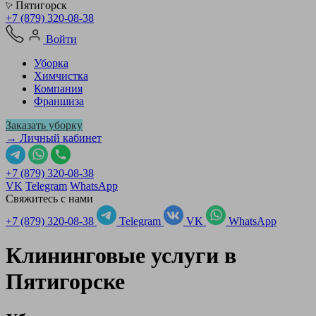
Пятигорск
+7 (879) 320-08-38
Войти
Уборка
Химчистка
Компания
Франшиза
Заказать уборку
→ Личный кабинет
+7 (879) 320-08-38
VK
Telegram
WhatsApp
Свяжитесь с нами
+7 (879) 320-08-38
Telegram
VK
WhatsApp
Клининговые услуги в
Пятигорске