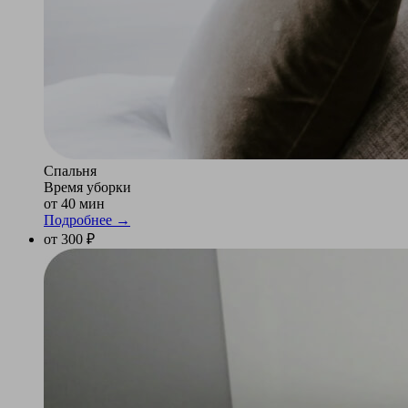
Спальня
Время уборки
от 40 мин
Подробнее →
от 300 ₽