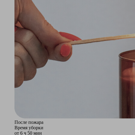
После пожара
Время уборки
от 6 ч 50 мин