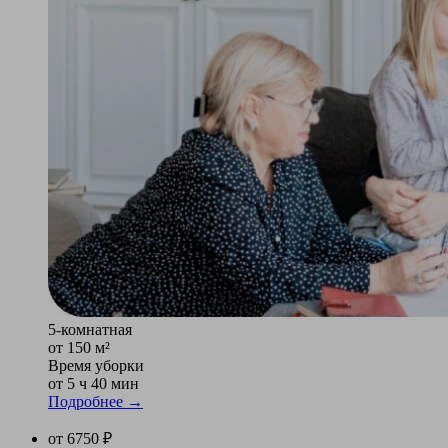
5-комнатная
от 150 м²
Время уборки
от 5 ч 40 мин
Подробнее →
от 6750 ₽