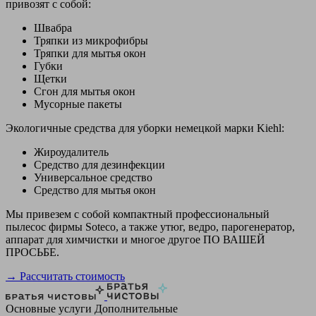
привозят с собой:
Швабра
Тряпки из микрофибры
Тряпки для мытья окон
Губки
Щетки
Сгон для мытья окон
Мусорные пакеты
Экологичные средства для уборки немецкой марки Kiehl:
Жироудалитель
Средство для дезинфекции
Универсальное средство
Средство для мытья окон
Мы привезем с собой компактный профессиональный
пылесос фирмы Soteco, а также утюг, ведро, парогенератор,
аппарат для химчистки и многое другое ПО ВАШЕЙ
ПРОСЬБЕ.
→ Рассчитать стоимость
Основные услуги
Дополнительные