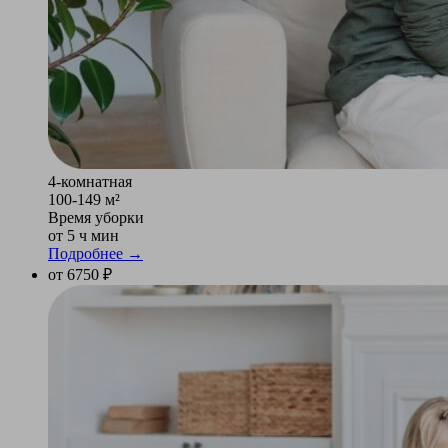
4-комнатная
100-149 м²
Время уборки
от 5 ч мин
Подробнее →
от 6750 ₽