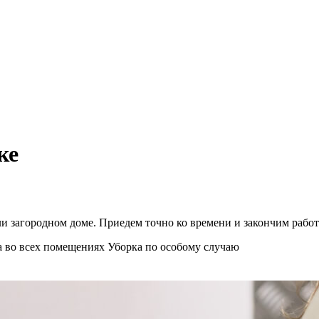
ке
и загородном доме. Приедем точно ко времени и закончим работ
а во всех помещениях
Уборка по особому случаю