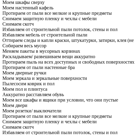
Моем шкафы сверху
Моем настенный кафель
Протираем от пыли все мелкие и крупные предметы
Снимаем защитную пленку и чехлы с мебели
Снимаем скотч
Избавляем от строительной пыли потолок, стены и пол
Избавляем мебель от строительной пыли
Оттираем следы и капли краски, штукатурки, затирки, клея (не
Собираем весь мусор
Меняем пакеты в мусорных корзинах
Раскладываем/ развешиваем вещи аккуратно
Протираем пыль на всех доступных и свободных поверхностях
Протираем от пыли настенные бра
Моем дверные ручки
Моем зеркала и зеркальные поверхности
Пылесосим коврик и пол
Моем пол и плинтуса
Аккуратно расставляем обувь
Моем все шкафы и ящики при условии, что они пустые
Моем двери
Моем розетки/ выключатели
Протираем от пыли все мелкие и крупные предметы
Снимаем защитную пленку и чехлы с мебели
Снимаем скотч
Избавляем от строительной пыли потолок, стены и пол