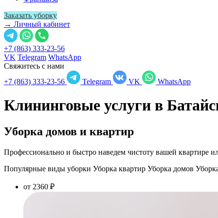
Заказать уборку
→ Личный кабинет
+7 (863) 333-23-56
VK
Telegram
WhatsApp
Свяжитесь с нами
+7 (863) 333-23-56
Telegram
VK
WhatsApp
Клининговые услуги в
Батайс
Уборка домов и квартир
Профессионально и быстро наведем чистоту вашей квартире ил
Популярные виды уборки
Уборка квартир
Уборка домов
Уборк
от 2360 ₽