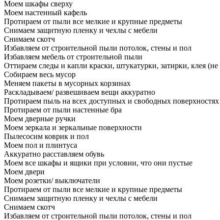
Моем шкафы сверху
Моем настенный кафель
Протираем от пыли все мелкие и крупные предметы
Снимаем защитную пленку и чехлы с мебели
Снимаем скотч
Избавляем от строительной пыли потолок, стены и пол
Избавляем мебель от строительной пыли
Оттираем следы и капли краски, штукатурки, затирки, клея (не
Собираем весь мусор
Меняем пакеты в мусорных корзинах
Раскладываем/ развешиваем вещи аккуратно
Протираем пыль на всех доступных и свободных поверхностях
Протираем от пыли настенные бра
Моем дверные ручки
Моем зеркала и зеркальные поверхности
Пылесосим коврик и пол
Моем пол и плинтуса
Аккуратно расставляем обувь
Моем все шкафы и ящики при условии, что они пустые
Моем двери
Моем розетки/ выключатели
Протираем от пыли все мелкие и крупные предметы
Снимаем защитную пленку и чехлы с мебели
Снимаем скотч
Избавляем от строительной пыли потолок, стены и пол