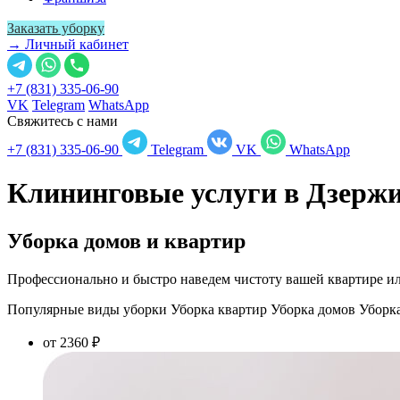
Заказать уборку
→ Личный кабинет
+7 (831) 335-06-90
VK
Telegram
WhatsApp
Свяжитесь с нами
+7 (831) 335-06-90
Telegram
VK
WhatsApp
Клининговые услуги в
Дзержи
Уборка домов и квартир
Профессионально и быстро наведем чистоту вашей квартире ил
Популярные виды уборки
Уборка квартир
Уборка домов
Уборк
от 2360 ₽