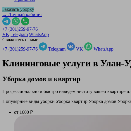
Заказать уборку
→ Личный кабинет
+7 (301)259-97-76
VK
Telegram
WhatsApp
Свяжитесь с нами
+7 (301)259-97-76
Telegram
VK
WhatsApp
Клининговые услуги в
Улан-У
Уборка домов и квартир
Профессионально и быстро наведем чистоту вашей квартире ил
Популярные виды уборки
Уборка квартир
Уборка домов
Уборк
от 1600 ₽