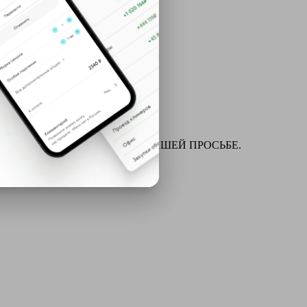
ля химчистки и многое другое ПО ВАШЕЙ ПРОСЬБЕ.