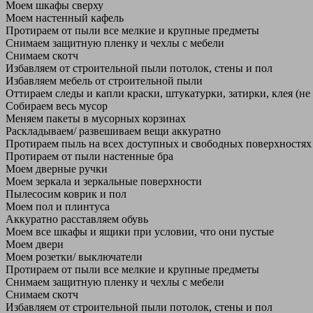
Моем шкафы сверху
Моем настенный кафель
Протираем от пыли все мелкие и крупные предметы
Снимаем защитную пленку и чехлы с мебели
Снимаем скотч
Избавляем от строительной пыли потолок, стены и пол
Избавляем мебель от строительной пыли
Оттираем следы и капли краски, штукатурки, затирки, клея (не
Собираем весь мусор
Меняем пакеты в мусорных корзинах
Раскладываем/ развешиваем вещи аккуратно
Протираем пыль на всех доступных и свободных поверхностях
Протираем от пыли настенные бра
Моем дверные ручки
Моем зеркала и зеркальные поверхности
Пылесосим коврик и пол
Моем пол и плинтуса
Аккуратно расставляем обувь
Моем все шкафы и ящики при условии, что они пустые
Моем двери
Моем розетки/ выключатели
Протираем от пыли все мелкие и крупные предметы
Снимаем защитную пленку и чехлы с мебели
Снимаем скотч
Избавляем от строительной пыли потолок, стены и пол