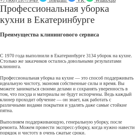
+7 (900) 197-79-49
Telegram
VK
WhatsApp
Профессиональная уборка
кухни в
Екатеринбурге
Преимущества клинингового сервиса
С 1970 года выполнили в Екатеринбурге 3134 уборок на кухне.
Столько же заказчиков остались довольными результатами
клининга.
Профессиональная уборка на кухне — это способ поддерживать
идеальную чистоту, экономя собственные силы и время. Вы
можете заниматься своими делами и сохранять уверенность в
том, что посуда и материалы не будут испорчены. Ведь каждый
клинер проходит обучение — он знает, как работать с
различными видами покрытия и удалять даже самые стойкие
пятна.
Выполняем поддерживающую, генеральную уборку, после
ремонта. Можем провести экспресс-уборку, когда нужно навести
порядок и чистоту в очень сжатые сроки.