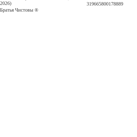
2026)
319665800178889
Братья Чистовы ®