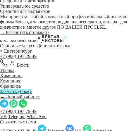
Средство для дезинфекции
Универсальное средство
Средство для мытья окон
Мы привезем с собой компактный профессиональный пылесос
фирмы Soteco, а также утюг, ведро, парогенератор, аппарат для
химчистки и многое другое ПО ВАШЕЙ ПРОСЬБЕ.
→ Рассчитать стоимость
Основные услуги
Дополнительные
Екатеринбург
+7 (900) 197-79-49
Войти
Уборка
Химчистка
Компания
Франшиза
Заказать уборку
→ Личный кабинет
+7 (900) 197-79-49
VK
Telegram
WhatsApp
Свяжитесь с нами