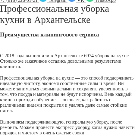
+7 (818) 226-01-21
Telegram
VK
WhatsApp
Профессиональная уборка
кухни в
Архангельске
Преимущества клинингового сервиса
С 2018 года выполнили в Архангельске 6974 уборок на кухне.
Столько же заказчиков остались довольными результатами
клининга.
Профессиональная уборка на кухне — это способ поддерживать
идеальную чистоту, экономя собственные силы и время. Вы
можете заниматься своими делами и сохранять уверенность в
том, что посуда и материалы не будут испорчены. Ведь каждый
клинер проходит обучение — он знает, как работать с
различными видами покрытия и удалять даже самые стойкие
пятна.
Выполняем поддерживающую, генеральную уборку, после
ремонта. Можем провести экспресс-уборку, когда нужно навести
порядок и чистоту в очень сжатые сроки.