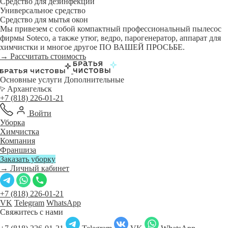
Средство для дезинфекции
Универсальное средство
Средство для мытья окон
Мы привезем с собой компактный профессиональный пылесос
фирмы Soteco, а также утюг, ведро, парогенератор, аппарат для
химчистки и многое другое ПО ВАШЕЙ ПРОСЬБЕ.
→ Рассчитать стоимость
Основные услуги
Дополнительные
Архангельск
+7 (818) 226-01-21
Войти
Уборка
Химчистка
Компания
Франшиза
Заказать уборку
→ Личный кабинет
+7 (818) 226-01-21
VK
Telegram
WhatsApp
Свяжитесь с нами