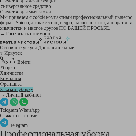
Средство для дезинфекции
Универсальное средство
Средство для мытья окон
Мы привезем с собой компактный профессиональный пылесос
фирмы Soteco, а также утюг, ведро, парогенератор, аппарат для
химчистки и многое другое ПО ВАШЕЙ ПРОСЬБЕ.
→ Рассчитать стоимость
Основные услуги
Дополнительные
Иркутск
Войти
Уборка
Химчистка
Компания
Франшиза
Заказать уборку
→ Личный кабинет
Telegram
WhatsApp
Свяжитесь с нами
Telegram
Профессиональная уборка