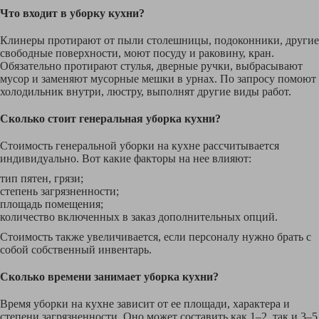
Что входит в уборку кухни?
Клинеры протирают от пыли столешницы, подоконники, другие
свободные поверхности, моют посуду и раковину, кран.
Обязательно протирают стулья, дверные ручки, выбрасывают
мусор и заменяют мусорные мешки в урнах. По запросу помоют
холодильник внутри, люстру, выполнят другие виды работ.
Сколько стоит генеральная уборка кухни?
Стоимость генеральной уборки на кухне рассчитывается
индивидуально. Вот какие факторы на нее влияют:
тип пятен, грязи;
степень загрязненности;
площадь помещения;
количество включенных в заказ дополнительных опций.
Стоимость также увеличивается, если персоналу нужно брать с
собой собственный инвентарь.
Сколько времени занимает уборка кухни?
Время уборки на кухне зависит от ее площади, характера и
степени загрязненности. Оно может составить как 1–2, так и 3–5