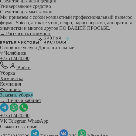
Средство для дезинфекции
Универсальное средство
Средство для мытья окон
Мы привезем с собой компактный профессиональный пылесос
фирмы Soteco, а также утюг, ведро, парогенератор, аппарат для
химчистки и многое другое ПО ВАШЕЙ ПРОСЬБЕ.
→ Рассчитать стоимость
Основные услуги
Дополнительные
Челябинск
+73512420290
Войти
Уборка
Химчистка
Компания
Франшиза
Заказать уборку
→ Личный кабинет
+73512420290
VK
Telegram
WhatsApp
Свяжитесь с нами