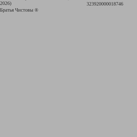
2026)
323920000018746
Братья Чистовы ®