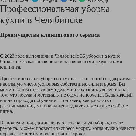
+73512420290
Telegram
VK
WhatsApp
Профессиональная уборка
кухни в
Челябинске
Преимущества клинингового сервиса
С 2023 года выполнили в Челябинске 36 уборок на кухне.
Столько же заказчиков остались довольными результатами
клининга.
Профессиональная уборка на кухне — это способ поддерживать
идеальную чистоту, экономя собственные силы и время. Вы
можете заниматься своими делами и сохранять уверенность в
том, что посуда и материалы не будут испорчены. Ведь каждый
клинер проходит обучение — он знает, как работать с
различными видами покрытия и удалять даже самые стойкие
пятна.
Выполняем поддерживающую, генеральную уборку, после
ремонта. Можем провести экспресс-уборку, когда нужно навести
порядок и чистоту в очень сжатые сроки.