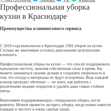
+7 (861) 205-08-88
Telegram
VK
WhatsApp
Профессиональная уборка
кухни в
Краснодаре
Преимущества клинингового сервиса
С 2019 года выполнили в Краснодаре 3382 уборок на кухне.
Столько же заказчиков остались довольными результатами
клининга.
Профессиональная уборка на кухне — это способ поддерживать
идеальную чистоту, экономя собственные силы и время. Вы
можете заниматься своими делами и сохранять уверенность в
том, что посуда и материалы не будут испорчены. Ведь каждый
клинер проходит обучение — он знает, как работать с
различными видами покрытия и удалять даже самые стойкие
пятна.
Выполняем поддерживающую, генеральную уборку, после
ремонта. Можем провести экспресс-уборку, когда нужно навести
порядок и чистоту в очень сжатые сроки.