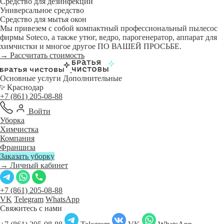
Средство для дезинфекции
Универсальное средство
Средство для мытья окон
Мы привезем с собой компактный профессиональный пылесос
фирмы Soteco, а также утюг, ведро, парогенератор, аппарат для
химчистки и многое другое ПО ВАШЕЙ ПРОСЬБЕ.
→ Рассчитать стоимость
Основные услуги
Дополнительные
Краснодар
+7 (861) 205-08-88
Войти
Уборка
Химчистка
Компания
Франшиза
Заказать уборку
→ Личный кабинет
+7 (861) 205-08-88
VK
Telegram
WhatsApp
Свяжитесь с нами