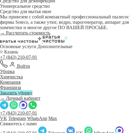
Средство для дезинфекции
Универсальное средство
Средство для мытья окон
Мы привезем с собой компактный профессиональный пылесос
фирмы Soteco, а также утюг, ведро, парогенератор, аппарат для
химчистки и многое другое ПО ВАШЕЙ ПРОСЬБЕ.
→ Рассчитать стоимость
Основные услуги
Дополнительные
Казань
+7 (843) 210-07-91
Войти
Уборка
Химчистка
Компания
Франшиза
Заказать уборку
→ Личный кабинет
+7 (843) 210-07-91
VK
Telegram
WhatsApp
Max
Свяжитесь с нами