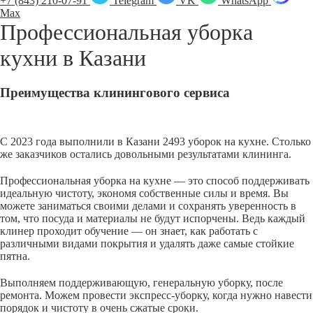
+7 (843) 210-07-91
Telegram
VK
WhatsApp
Max
Профессиональная уборка
кухни в
Казани
Преимущества клинингового сервиса
С 2023 года выполнили в Казани 2493 уборок на кухне. Столько
же заказчиков остались довольными результатами клининга.
Профессиональная уборка на кухне — это способ поддерживать
идеальную чистоту, экономя собственные силы и время. Вы
можете заниматься своими делами и сохранять уверенность в
том, что посуда и материалы не будут испорчены. Ведь каждый
клинер проходит обучение — он знает, как работать с
различными видами покрытия и удалять даже самые стойкие
пятна.
Выполняем поддерживающую, генеральную уборку, после
ремонта. Можем провести экспресс-уборку, когда нужно навести
порядок и чистоту в очень сжатые сроки.