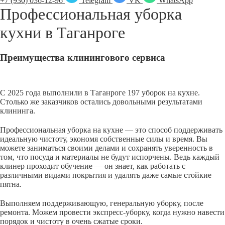
+7 (930) 036-12-96
Telegram
VK
WhatsApp
Профессиональная уборка
кухни в
Таганроге
Преимущества клинингового сервиса
С 2025 года выполнили в Таганроге 197 уборок на кухне.
Столько же заказчиков остались довольными результатами
клининга.
Профессиональная уборка на кухне — это способ поддерживать
идеальную чистоту, экономя собственные силы и время. Вы
можете заниматься своими делами и сохранять уверенность в
том, что посуда и материалы не будут испорчены. Ведь каждый
клинер проходит обучение — он знает, как работать с
различными видами покрытия и удалять даже самые стойкие
пятна.
Выполняем поддерживающую, генеральную уборку, после
ремонта. Можем провести экспресс-уборку, когда нужно навести
порядок и чистоту в очень сжатые сроки.