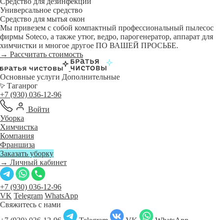
Средство для дезинфекции
Универсальное средство
Средство для мытья окон
Мы привезем с собой компактный профессиональный пылесос
фирмы Soteco, а также утюг, ведро, парогенератор, аппарат для
химчистки и многое другое ПО ВАШЕЙ ПРОСЬБЕ.
→ Рассчитать стоимость
Основные услуги
Дополнительные
Таганрог
+7 (930) 036-12-96
Войти
Уборка
Химчистка
Компания
Франшиза
Заказать уборку
→ Личный кабинет
+7 (930) 036-12-96
VK
Telegram
WhatsApp
Свяжитесь с нами