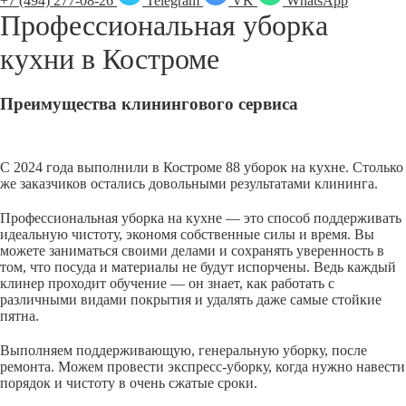
+7 (494) 277-08-26
Telegram
VK
WhatsApp
Профессиональная уборка
кухни в
Костроме
Преимущества клинингового сервиса
С 2024 года выполнили в Костроме 88 уборок на кухне. Столько
же заказчиков остались довольными результатами клининга.
Профессиональная уборка на кухне — это способ поддерживать
идеальную чистоту, экономя собственные силы и время. Вы
можете заниматься своими делами и сохранять уверенность в
том, что посуда и материалы не будут испорчены. Ведь каждый
клинер проходит обучение — он знает, как работать с
различными видами покрытия и удалять даже самые стойкие
пятна.
Выполняем поддерживающую, генеральную уборку, после
ремонта. Можем провести экспресс-уборку, когда нужно навести
порядок и чистоту в очень сжатые сроки.