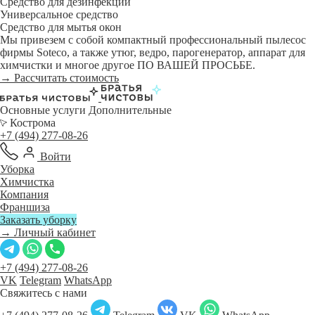
Средство для дезинфекции
Универсальное средство
Средство для мытья окон
Мы привезем с собой компактный профессиональный пылесос
фирмы Soteco, а также утюг, ведро, парогенератор, аппарат для
химчистки и многое другое ПО ВАШЕЙ ПРОСЬБЕ.
→ Рассчитать стоимость
Основные услуги
Дополнительные
Кострома
+7 (494) 277-08-26
Войти
Уборка
Химчистка
Компания
Франшиза
Заказать уборку
→ Личный кабинет
+7 (494) 277-08-26
VK
Telegram
WhatsApp
Свяжитесь с нами