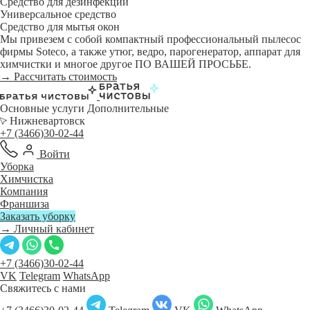
Средство для дезинфекции
Универсальное средство
Средство для мытья окон
Мы привезем с собой компактный профессиональный пылесос
фирмы Soteco, а также утюг, ведро, парогенератор, аппарат для
химчистки и многое другое ПО ВАШЕЙ ПРОСЬБЕ.
→ Рассчитать стоимость
Основные услуги
Дополнительные
Нижневартовск
+7 (3466)30-02-44
Войти
Уборка
Химчистка
Компания
Франшиза
Заказать уборку
→ Личный кабинет
+7 (3466)30-02-44
VK
Telegram
WhatsApp
Свяжитесь с нами