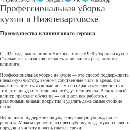
+7 (3466)30-02-44
Telegram
VK
WhatsApp
Профессиональная уборка
кухни в
Нижневартовске
Преимущества клинингового сервиса
С 2022 года выполнили в Нижневартовске 928 уборок на кухне.
Столько же заказчиков остались довольными результатами
клининга.
Профессиональная уборка на кухне — это способ поддерживать
идеальную чистоту, экономя собственные силы и время. Вы
можете заниматься своими делами и сохранять уверенность в
том, что посуда и материалы не будут испорчены. Ведь каждый
клинер проходит обучение — он знает, как работать с
различными видами покрытия и удалять даже самые стойкие
пятна.
Выполняем поддерживающую, генеральную уборку, после
ремонта. Можем провести экспресс-уборку, когда нужно навести
порядок и чистоту в очень сжатые сроки.