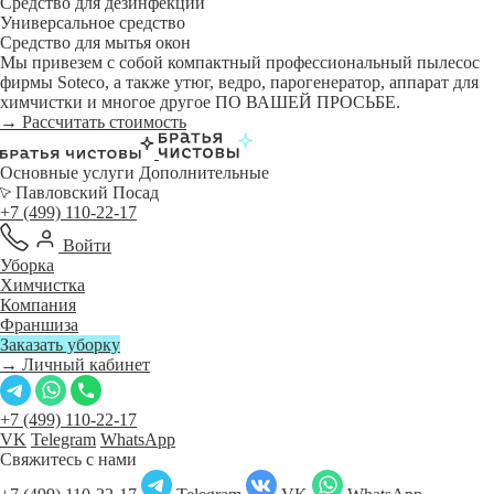
Средство для дезинфекции
Универсальное средство
Средство для мытья окон
Мы привезем с собой компактный профессиональный пылесос
фирмы Soteco, а также утюг, ведро, парогенератор, аппарат для
химчистки и многое другое ПО ВАШЕЙ ПРОСЬБЕ.
→ Рассчитать стоимость
Основные услуги
Дополнительные
Павловский Посад
+7 (499) 110-22-17
Войти
Уборка
Химчистка
Компания
Франшиза
Заказать уборку
→ Личный кабинет
+7 (499) 110-22-17
VK
Telegram
WhatsApp
Свяжитесь с нами