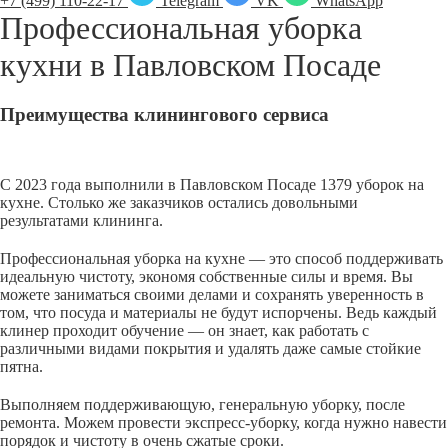
+7 (499) 110-22-17
Telegram
VK
WhatsApp
Профессиональная уборка
кухни в
Павловском Посаде
Преимущества клинингового сервиса
С 2023 года выполнили в Павловском Посаде 1379 уборок на
кухне. Столько же заказчиков остались довольными
результатами клининга.
Профессиональная уборка на кухне — это способ поддерживать
идеальную чистоту, экономя собственные силы и время. Вы
можете заниматься своими делами и сохранять уверенность в
том, что посуда и материалы не будут испорчены. Ведь каждый
клинер проходит обучение — он знает, как работать с
различными видами покрытия и удалять даже самые стойкие
пятна.
Выполняем поддерживающую, генеральную уборку, после
ремонта. Можем провести экспресс-уборку, когда нужно навести
порядок и чистоту в очень сжатые сроки.