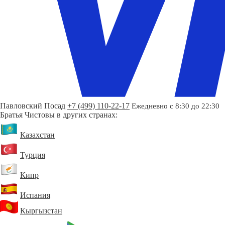
Павловский Посад
+7 (499) 110-22-17
Ежедневно с 8:30 до 22:30
Братья Чистовы в других странах:
Казахстан
Турция
Кипр
Испания
Кыргызстан