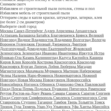
Снимаем скотч
Избавляем от строительной пыли потолок, стены и пол
Избавляем мебель от строительной пыли
Оттираем следы и капли краски, штукатурки, затирки, клея
(не более 2 см диаметром)
Выберите свой город
Москва
Санкт-Петербург
Адлер
Апрелевка
Архангельск
Астрахань
Балашиха
Батайск
Благовещенск
Брянск
Великий
Новгород
Видное
Владивосток
Владимир
Волгоград
Вологда
Воронеж
Геленджик
Грозный
Дзержинск
Дмитров
Долгопрудный
Домодедово
Екатеринбург
Жуковский
Зеленогорск
Зеленоград
Иваново
Ивантеевка
Иркутск
Истра
Йошкар-Ола
Казань
Калининград
Калуга
Каспийск
Кашира
Киров
Клин
Королёв
Кострома
Красногорск
Краснодар
Красноярск
Курган
Липецк
Лобня
Люберцы
Магадан
Магнитогорск
Махачкала
Мурманск
Мытищи
Набережные
Челны
Нальчик
Наро-Фоминск
Нижневартовск
Нижний
Новгород
Новая Москва
Новокузнецк
Новороссийск
Новосибирск
Ногинск
Обнинск
Одинцово
Омск
Павловский
Посад
Пенза
Пермь
Подольск
Пушкино
Пятигорск
Раменское
Реутов
Ростов-на-Дону
Рязань
Самара
Саранск
Саратов
Сергиев
Посад
Серпухов
Симферополь
Смоленск
Солнечногорск
Сочи
Ставрополь
Ступино
Таганрог
Тамбов
Тверь
Тольятти
Томск
Троицк
Тула
Тюмень
Улан-Удэ
Ульяновск
Уфа
Ханты-Мансийск