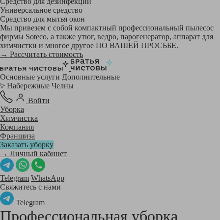
Средство для дезинфекции
Универсальное средство
Средство для мытья окон
Мы привезем с собой компактный профессиональный пылесос
фирмы Soteco, а также утюг, ведро, парогенератор, аппарат для
химчистки и многое другое ПО ВАШЕЙ ПРОСЬБЕ.
→ Рассчитать стоимость
Основные услуги
Дополнительные
Набережные Челны
Войти
Уборка
Химчистка
Компания
Франшиза
Заказать уборку
→ Личный кабинет
Telegram
WhatsApp
Свяжитесь с нами
Telegram
Профессиональная уборка