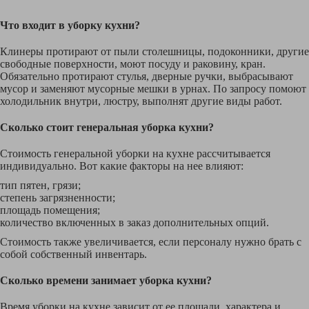
Что входит в уборку кухни?
Клинеры протирают от пыли столешницы, подоконники, другие
свободные поверхности, моют посуду и раковину, кран.
Обязательно протирают стулья, дверные ручки, выбрасывают
мусор и заменяют мусорные мешки в урнах. По запросу помоют
холодильник внутри, люстру, выполнят другие виды работ.
Сколько стоит генеральная уборка кухни?
Стоимость генеральной уборки на кухне рассчитывается
индивидуально. Вот какие факторы на нее влияют:
тип пятен, грязи;
степень загрязненности;
площадь помещения;
количество включенных в заказ дополнительных опций.
Стоимость также увеличивается, если персоналу нужно брать с
собой собственный инвентарь.
Сколько времени занимает уборка кухни?
Время уборки на кухне зависит от ее площади, характера и