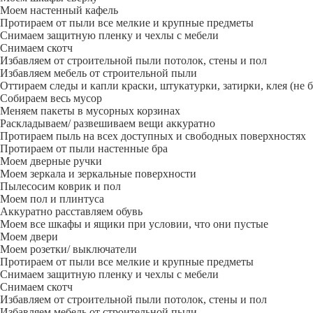
Моем настенный кафель
Протираем от пыли все мелкие и крупные предметы
Снимаем защитную пленку и чехлы с мебели
Снимаем скотч
Избавляем от строительной пыли потолок, стены и пол
Избавляем мебель от строительной пыли
Оттираем следы и капли краски, штукатурки, затирки, клея (не 
Собираем весь мусор
Меняем пакеты в мусорных корзинах
Раскладываем/ развешиваем вещи аккуратно
Протираем пыль на всех доступных и свободных поверхностях
Протираем от пыли настенные бра
Моем дверные ручки
Моем зеркала и зеркальные поверхности
Пылесосим коврик и пол
Моем пол и плинтуса
Аккуратно расставляем обувь
Моем все шкафы и ящики при условии, что они пустые
Моем двери
Моем розетки/ выключатели
Протираем от пыли все мелкие и крупные предметы
Снимаем защитную пленку и чехлы с мебели
Снимаем скотч
Избавляем от строительной пыли потолок, стены и пол
Избавляем мебель от строительной пыли