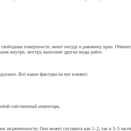
вободные поверхности, моют посуду и раковину, кран. Обязате
ник внутри, люстру, выполнят другие виды работ.
дуально. Вот какие факторы на нее влияют:
собой собственный инвентарь.
ени загрязненности. Оно может составить как 1–2, так и 3–5 ча