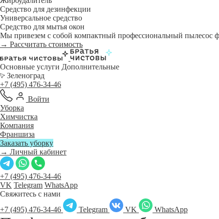
Жироудалитель
Средство для дезинфекции
Универсальное средство
Средство для мытья окон
Мы привезем с собой компактный профессиональный пылесос фи
→ Рассчитать стоимость
Основные услуги
Дополнительные
Зеленоград
+7 (495) 476-34-46
Войти
Уборка
Химчистка
Компания
Франшиза
Заказать уборку
→ Личный кабинет
+7 (495) 476-34-46
VK
Telegram
WhatsApp
Свяжитесь с нами
+7 (495) 476-34-46
Telegram
VK
WhatsApp