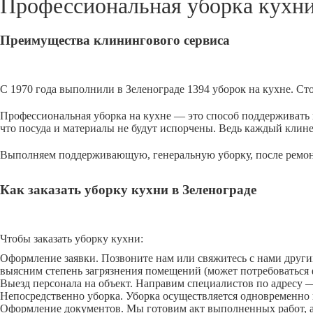
Профессиональная уборка кухн
Преимущества клинингового сервиса
С 1970 года выполнили в Зеленограде 1394 уборок на кухне. Ст
Профессиональная уборка на кухне — это способ поддерживать и
что посуда и материалы не будут испорчены. Ведь каждый клине
Выполняем поддерживающую, генеральную уборку, после ремонта
Как заказать уборку кухни в Зеленограде
Чтобы заказать уборку кухни:
Оформление заявки. Позвоните нам или свяжитесь с нами други
выясним степень загрязнения помещений (может потребоваться ф
Выезд персонала на объект. Направим специалистов по адресу
Непосредственно уборка. Уборка осуществляется одновременно в
Оформление документов. Мы готовим акт выполненных работ, а 