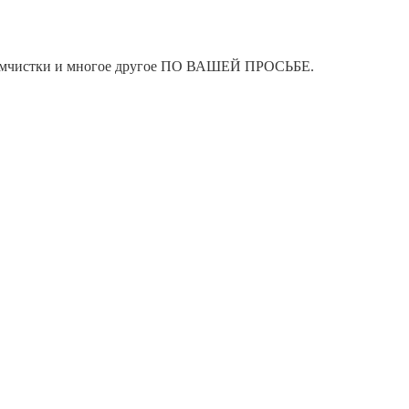
я химчистки и многое другое ПО ВАШЕЙ ПРОСЬБЕ.