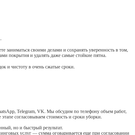
.
е заниматься своими делами и сохранять уверенность в том,
ами покрытия и удалять даже самые стойкие пятна.
к и чистоту в очень сжатые сроки.
tsApp, Telegram, VK. Мы обсудим по телефону объем работ,
 этапе согласовываем стоимость и сроки уборки.
нный, но и быстрый результат.
нинговых услуг — сумма оговаривается еще при согласовании