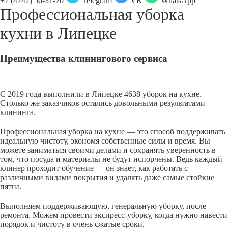
+7 (4742) 56-31-20
Telegram
VK
WhatsApp
Профессиональная уборка
кухни в
Липецке
Преимущества клинингового сервиса
С 2019 года выполнили в Липецке 4638 уборок на кухне.
Столько же заказчиков остались довольными результатами
клининга.
Профессиональная уборка на кухне — это способ поддерживать
идеальную чистоту, экономя собственные силы и время. Вы
можете заниматься своими делами и сохранять уверенность в
том, что посуда и материалы не будут испорчены. Ведь каждый
клинер проходит обучение — он знает, как работать с
различными видами покрытия и удалять даже самые стойкие
пятна.
Выполняем поддерживающую, генеральную уборку, после
ремонта. Можем провести экспресс-уборку, когда нужно навести
порядок и чистоту в очень сжатые сроки.