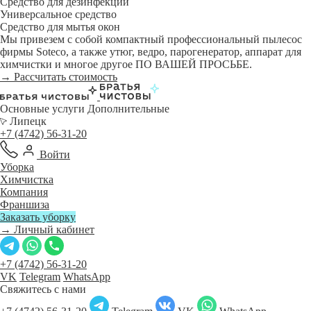
Средство для дезинфекции
Универсальное средство
Средство для мытья окон
Мы привезем с собой компактный профессиональный пылесос
фирмы Soteco, а также утюг, ведро, парогенератор, аппарат для
химчистки и многое другое ПО ВАШЕЙ ПРОСЬБЕ.
→ Рассчитать стоимость
Основные услуги
Дополнительные
Липецк
+7 (4742) 56-31-20
Войти
Уборка
Химчистка
Компания
Франшиза
Заказать уборку
→ Личный кабинет
+7 (4742) 56-31-20
VK
Telegram
WhatsApp
Свяжитесь с нами