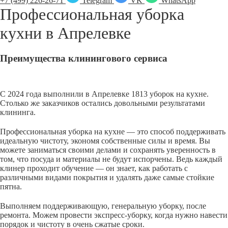
+7 (499) 226-26-71
Telegram
VK
WhatsApp
Профессиональная уборка
кухни в
Апрелевке
Преимущества клинингового сервиса
С 2024 года выполнили в Апрелевке 1813 уборок на кухне.
Столько же заказчиков остались довольными результатами
клининга.
Профессиональная уборка на кухне — это способ поддерживать
идеальную чистоту, экономя собственные силы и время. Вы
можете заниматься своими делами и сохранять уверенность в
том, что посуда и материалы не будут испорчены. Ведь каждый
клинер проходит обучение — он знает, как работать с
различными видами покрытия и удалять даже самые стойкие
пятна.
Выполняем поддерживающую, генеральную уборку, после
ремонта. Можем провести экспресс-уборку, когда нужно навести
порядок и чистоту в очень сжатые сроки.