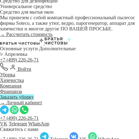
Средство для дезинфекции
Универсальное средство
Средство для мытья окон
Мы привезем с собой компактный профессиональный пылесос
фирмы Soteco, а также утюг, ведро, парогенератор, аппарат для
химчистки и многое другое ПО ВАШЕЙ ПРОСЬБЕ.
→ Рассчитать стоимость
Основные услуги
Дополнительные
Апрелевка
+7 (499) 226-26-71
Войти
Уборка
Химчистка
Компания
Франшиза
Заказать уборку
→ Личный кабинет
+7 (499) 226-26-71
VK
Telegram
WhatsApp
Свяжитесь с нами