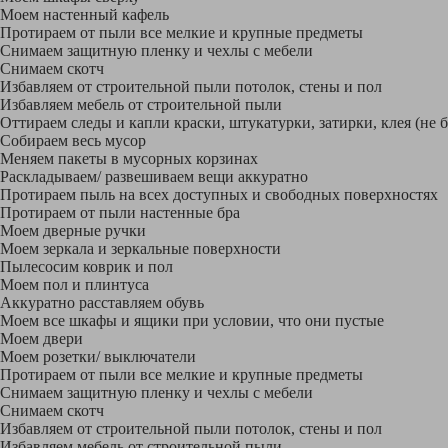
Моем настенный кафель
Протираем от пыли все мелкие и крупные предметы
Снимаем защитную пленку и чехлы с мебели
Снимаем скотч
Избавляем от строительной пыли потолок, стены и пол
Избавляем мебель от строительной пыли
Оттираем следы и капли краски, штукатурки, затирки, клея (не 
Собираем весь мусор
Меняем пакеты в мусорных корзинах
Раскладываем/ развешиваем вещи аккуратно
Протираем пыль на всех доступных и свободных поверхностях
Протираем от пыли настенные бра
Моем дверные ручки
Моем зеркала и зеркальные поверхности
Пылесосим коврик и пол
Моем пол и плинтуса
Аккуратно расставляем обувь
Моем все шкафы и ящики при условии, что они пустые
Моем двери
Моем розетки/ выключатели
Протираем от пыли все мелкие и крупные предметы
Снимаем защитную пленку и чехлы с мебели
Снимаем скотч
Избавляем от строительной пыли потолок, стены и пол
Избавляем мебель от строительной пыли