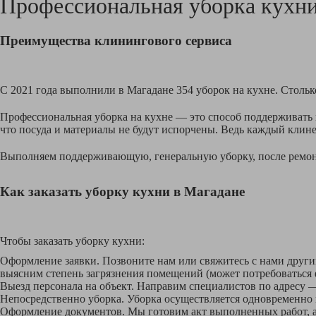
Профессиональная уборка кухн
Преимущества клинингового сервиса
С 2021 года выполнили в Магадане 354 уборок на кухне. Стольк
Профессиональная уборка на кухне — это способ поддерживать и
что посуда и материалы не будут испорчены. Ведь каждый клине
Выполняем поддерживающую, генеральную уборку, после ремонта
Как заказать уборку кухни в Магадане
Чтобы заказать уборку кухни:
Оформление заявки. Позвоните нам или свяжитесь с нами други
выясним степень загрязнения помещений (может потребоваться ф
Выезд персонала на объект. Направим специалистов по адресу
Непосредственно уборка. Уборка осуществляется одновременно в
Оформление документов. Мы готовим акт выполненных работ, а 