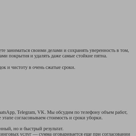
е заниматься своими делами и сохранять уверенность в том,
ами покрытия и удалять даже самые стойкие пятна.
к и чистоту в очень сжатые сроки.
tsApp, Telegram, VK. Мы обсудим по телефону объем работ,
 этапе согласовываем стоимость и сроки уборки.
нный, но и быстрый результат.
нинговых услуг — сумма оговаривается еще при согласовании