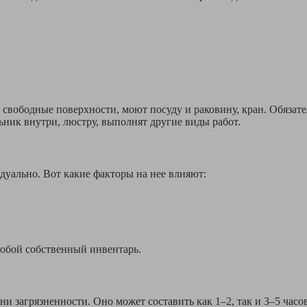
вободные поверхности, моют посуду и раковину, кран. Обязате
ник внутри, люстру, выполнят другие виды работ.
дуально. Вот какие факторы на нее влияют:
собой собственный инвентарь.
ени загрязненности. Оно может составить как 1–2, так и 3–5 ча