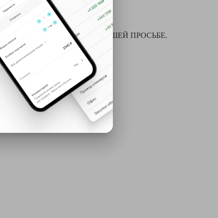
я химчистки и многое другое ПО ВАШЕЙ ПРОСЬБЕ.