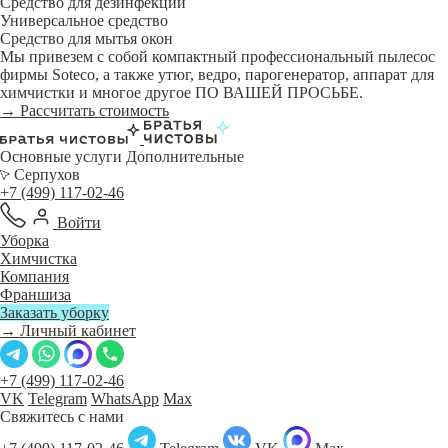
Средство для дезинфекции
Универсальное средство
Средство для мытья окон
Мы привезем с собой компактный профессиональный пылесос
фирмы Soteco, а также утюг, ведро, парогенератор, аппарат для
химчистки и многое другое ПО ВАШЕЙ ПРОСЬБЕ.
→ Рассчитать стоимость
Основные услуги
Дополнительные
Серпухов
+7 (499) 117-02-46
Войти
Уборка
Химчистка
Компания
Франшиза
Заказать уборку
→ Личный кабинет
+7 (499) 117-02-46
VK
Telegram
WhatsApp
Max
Свяжитесь с нами