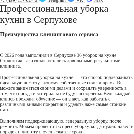
+7 (499) 117-02-46
Telegram
VK
Max
Профессиональная уборка
кухни в
Серпухове
Преимущества клинингового сервиса
С 2026 года выполнили в Серпухове 36 уборок на кухне.
Столько же заказчиков остались довольными результатами
клининга.
Профессиональная уборка на кухне — это способ поддерживать
идеальную чистоту, экономя собственные силы и время. Вы
можете заниматься своими делами и сохранять уверенность в
том, что посуда и материалы не будут испорчены. Ведь каждый
клинер проходит обучение — он знает, как работать с
различными видами покрытия и удалять даже самые стойкие
пятна.
Выполняем поддерживающую, генеральную уборку, после
ремонта. Можем провести экспресс-уборку, когда нужно навести
порядок и чистоту в очень сжатые сроки.