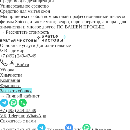
Средство для дезинфекции
Универсальное средство
Средство для мытья окон
Мы привезем с собой компактный профессиональный пылесос
фирмы Soteco, а также утюг, ведро, парогенератор, аппарат для
химчистки и многое другое ПО ВАШЕЙ ПРОСЬБЕ.
→ Рассчитать стоимость
Основные услуги
Дополнительные
Владимир
+7 (492) 249-47-49
Войти
Уборка
Химчистка
Компания
Франшиза
Заказать уборку
→ Личный кабинет
+7 (492) 249-47-49
VK
Telegram
WhatsApp
Свяжитесь с нами