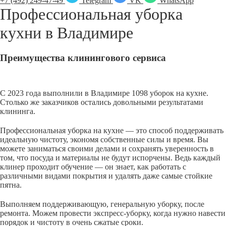
+7 (492) 249-47-49
Telegram
VK
WhatsApp
Профессиональная уборка
кухни в
Владимире
Преимущества клинингового сервиса
С 2023 года выполнили в Владимире 1098 уборок на кухне.
Столько же заказчиков остались довольными результатами
клининга.
Профессиональная уборка на кухне — это способ поддерживать
идеальную чистоту, экономя собственные силы и время. Вы
можете заниматься своими делами и сохранять уверенность в
том, что посуда и материалы не будут испорчены. Ведь каждый
клинер проходит обучение — он знает, как работать с
различными видами покрытия и удалять даже самые стойкие
пятна.
Выполняем поддерживающую, генеральную уборку, после
ремонта. Можем провести экспресс-уборку, когда нужно навести
порядок и чистоту в очень сжатые сроки.