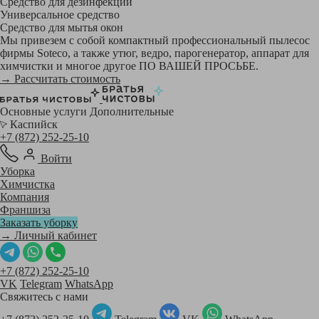
Средство для дезинфекции
Универсальное средство
Средство для мытья окон
Мы привезем с собой компактный профессиональный пылесос
фирмы Soteco, а также утюг, ведро, парогенератор, аппарат для
химчистки и многое другое ПО ВАШЕЙ ПРОСЬБЕ.
→ Рассчитать стоимость
Основные услуги
Дополнительные
Каспийск
+7 (872) 252-25-10
Войти
Уборка
Химчистка
Компания
Франшиза
Заказать уборку
→ Личный кабинет
+7 (872) 252-25-10
VK
Telegram
WhatsApp
Свяжитесь с нами