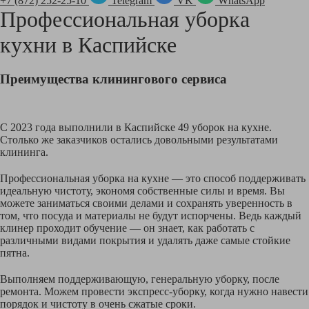
+7 (872) 252-25-10
Telegram
VK
WhatsApp
Профессиональная уборка
кухни в
Каспийске
Преимущества клинингового сервиса
С 2023 года выполнили в Каспийске 49 уборок на кухне.
Столько же заказчиков остались довольными результатами
клининга.
Профессиональная уборка на кухне — это способ поддерживать
идеальную чистоту, экономя собственные силы и время. Вы
можете заниматься своими делами и сохранять уверенность в
том, что посуда и материалы не будут испорчены. Ведь каждый
клинер проходит обучение — он знает, как работать с
различными видами покрытия и удалять даже самые стойкие
пятна.
Выполняем поддерживающую, генеральную уборку, после
ремонта. Можем провести экспресс-уборку, когда нужно навести
порядок и чистоту в очень сжатые сроки.