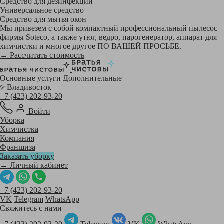
Средство для дезинфекции
Универсальное средство
Средство для мытья окон
Мы привезем с собой компактный профессиональный пылесос
фирмы Soteco, а также утюг, ведро, парогенератор, аппарат для
химчистки и многое другое ПО ВАШЕЙ ПРОСЬБЕ.
→ Рассчитать стоимость
Основные услуги
Дополнительные
Владивосток
+7 (423) 202-93-20
Войти
Уборка
Химчистка
Компания
Франшиза
Заказать уборку
→ Личный кабинет
+7 (423) 202-93-20
VK
Telegram
WhatsApp
Свяжитесь с нами