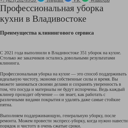
+7 (423) 202-93-20
Telegram
VK
WhatsApp
Профессиональная уборка
кухни в
Владивостоке
Преимущества клинингового сервиса
С 2021 года выполнили в Владивостоке 351 уборок на кухне.
Столько же заказчиков остались довольными результатами
клининга.
Профессиональная уборка на кухне — это способ поддерживать
идеальную чистоту, экономя собственные силы и время. Вы
можете заниматься своими делами и сохранять уверенность в
том, что посуда и материалы не будут испорчены. Ведь каждый
клинер проходит обучение — он знает, как работать с
различными видами покрытия и удалять даже самые стойкие
пятна.
Выполняем поддерживающую, генеральную уборку, после
ремонта. Можем провести экспресс-уборку, когда нужно навести
порядок и чистоту в очень сжатые сроки.