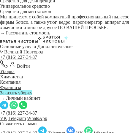
Средство для дезинфекции
Универсальное средство
Средство для мытья окон
Мы привезем с собой компактный профессиональный пылесос
фирмы Soteco, а также утюг, ведро, парогенератор, аппарат для
химчистки и многое другое ПО ВАШЕЙ ПРОСЬБЕ.
→ Рассчитать стоимость
Основные услуги
Дополнительные
Великий Новгород
+7 (816) 227-34-87
Войти
Уборка
Химчистка
Компания
Франшиза
Заказать уборку
→ Личный кабинет
+7 (816) 227-34-87
VK
Telegram
WhatsApp
Свяжитесь с нами