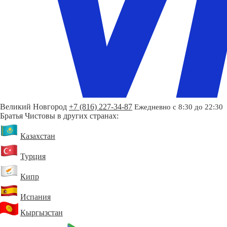
Великий Новгород
+7 (816) 227-34-87
Ежедневно с 8:30 до 22:30
Братья Чистовы в других странах:
Казахстан
Турция
Кипр
Испания
Кыргызстан