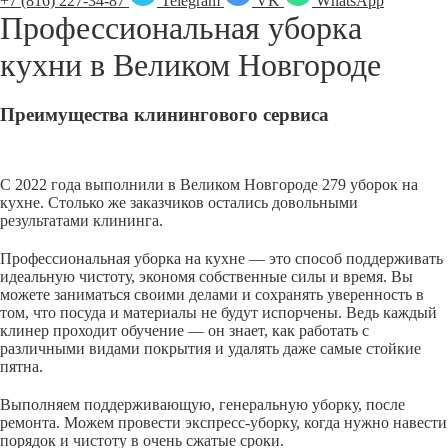
+7 (816) 227-34-87
Telegram
VK
WhatsApp
Профессиональная уборка
кухни в
Великом Новгороде
Преимущества клинингового сервиса
С 2022 года выполнили в Великом Новгороде 279 уборок на
кухне. Столько же заказчиков остались довольными
результатами клининга.
Профессиональная уборка на кухне — это способ поддерживать
идеальную чистоту, экономя собственные силы и время. Вы
можете заниматься своими делами и сохранять уверенность в
том, что посуда и материалы не будут испорчены. Ведь каждый
клинер проходит обучение — он знает, как работать с
различными видами покрытия и удалять даже самые стойкие
пятна.
Выполняем поддерживающую, генеральную уборку, после
ремонта. Можем провести экспресс-уборку, когда нужно навести
порядок и чистоту в очень сжатые сроки.